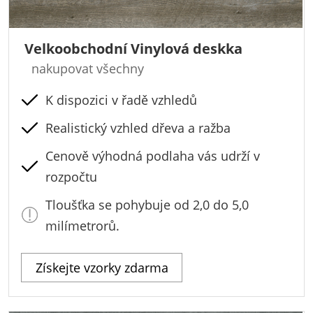
Velkoobchodní Vinylová deskka
nakupovat všechny
K dispozici v řadě vzhledů
Realistický vzhled dřeva a ražba
Cenově výhodná podlaha vás udrží v
rozpočtu
Tloušťka se pohybuje od 2,0 do 5,0
milímetrorů.
Získejte vzorky zdarma