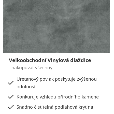
Velkoobchodní Vinylová dlaždice
nakupovat všechny
Uretanový povlak poskytuje zvýšenou
odolnost
Konkuruje vzhledu přírodního kamene
Snadno čistitelná podlahová krytina