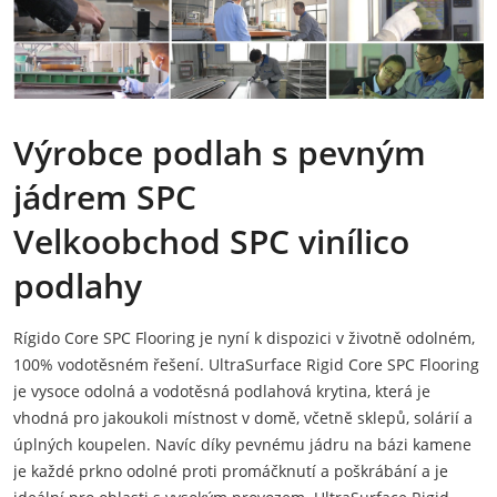
Výrobce podlah s pevným
jádrem SPC
Velkoobchod SPC vinílico
podlahy
Rígido Core SPC Flooring je nyní k dispozici v životně odolném,
100% vodotěsném řešení. UltraSurface Rigid Core SPC Flooring
je vysoce odolná a vodotěsná podlahová krytina, která je
vhodná pro jakoukoli místnost v domě, včetně sklepů, solárií a
úplných koupelen. Navíc díky pevnému jádru na bázi kamene
je každé prkno odolné proti promáčknutí a poškrábání a je