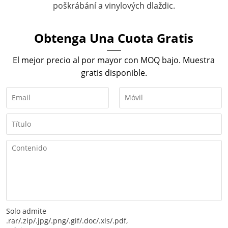
poškrábání a vinylových dlaždic.
Obtenga Una Cuota Gratis
El mejor precio al por mayor con MOQ bajo. Muestra
gratis disponible.
Solo admite
.rar/.zip/.jpg/.png/.gif/.doc/.xls/.pdf,