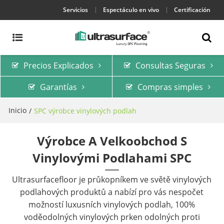
Servicios
Espectáculo en vivo
Certificación
Precios Explicados
Consultas Seguras
Garantías
Compras simples
Inicio
/
SPC výrobce vinylových podlah
Výrobce A Velkoobchod S
Vinylovými Podlahami SPC
Ultrasurfacefloor je průkopníkem ve světě vinylových
podlahových produktů a nabízí pro vás nespočet
možností luxusních vinylových podlah, 100%
voděodolných vinylových prken odolných proti