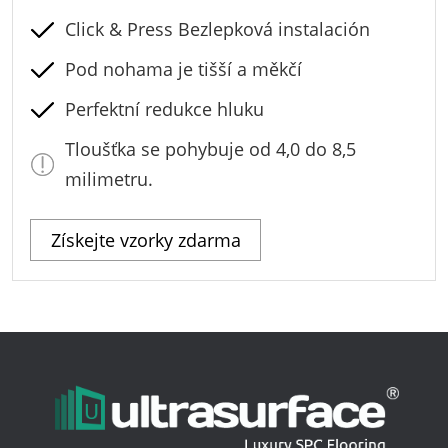
Click & Press Bezlepková instalación
Pod nohama je tišší a měkčí
Perfektní redukce hluku
Tloušťka se pohybuje od 4,0 do 8,5
milimetru.
Získejte vzorky zdarma