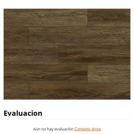
Evaluacion
Aún no hay evaluación
Comenta ahora