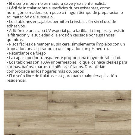
• El diseño moderno en madera se ve y se siente realista.
• Fácil de instalar sobre superficies duras existentes, como
hormigón o madera, con poco o ningún tiempo de preparación o
aclimatación del subsuelo.
• Los tablones encajables permiten la instalación sin el uso de
adhesivos.
• Adición de una capa UV especial para facilitar la limpieza y resistir
la filtración y la suciedad o la erosión causada por sustancias
químicas.
• Pisos fáciles de mantener, sin cera: simplemente límpielos con un
trapeador, una aspiradora o un limpiador con pH neutro.
• Retardante de fuego
• La capa superior transparente proporciona mayor durabilidad.
• Los tablones son 100% impermeables, lo que los hace ideales para
cocinas, baños, cuartos de niños y sótanos. Durabilidad
comprobada en los hogares más ocupados
• El diseño libre de ftalatos es seguro para cualquier aplicación
residencial.