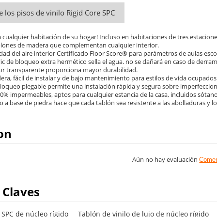
e los pisos de vinilo Rigid Core SPC
a cualquier habitación de su hogar! Incluso en habitaciones de tres estacion
ablones de madera que complementan cualquier interior.
idad del aire interior Certificado Floor Score® para parámetros de aulas escol
clic de bloqueo extra hermético sella el agua. no se dañará en caso de der
ior transparente proporciona mayor durabilidad.
era, fácil de instalar y de bajo mantenimiento para estilos de vida ocupados 
 bloqueo plegable permite una instalación rápida y segura sobre imperfeccio
0% impermeables, aptos para cualquier estancia de la casa, incluidos sótan
do a base de piedra hace que cada tablón sea resistente a las abolladuras y lo
on
Aún no hay evaluación
Comen
 Claves
o SPC de núcleo rígido
Tablón de vinilo de lujo de núcleo rígido