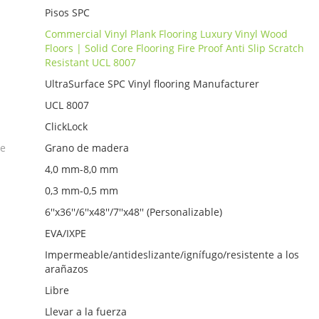
Pisos SPC
Commercial Vinyl Plank Flooring Luxury Vinyl Wood
Floors | Solid Core Flooring Fire Proof Anti Slip Scratch
Resistant UCL 8007
UltraSurface SPC Vinyl flooring Manufacturer
UCL 8007
ClickLock
ie
Grano de madera
4,0 mm-8,0 mm
0,3 mm-0,5 mm
6''x36''/6''x48''/7''x48'' (Personalizable)
EVA/IXPE
Impermeable/antideslizante/ignífugo/resistente a los
arañazos
Libre
Llevar a la fuerza