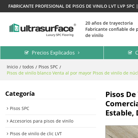
FABRICANTE PROFESIONAL DE PISOS DE VINILO LVT LVP SPC
20 años de trayectoria
Fabricante confiable de 
de vinilo
Precios Explicados
C
Inicio
todos
Pisos SPC
/
/
/
Pisos de vinilo blanco Venta al por mayor Pisos de vinilo de 
Pisos De
Categoría
Comercia
Pisos SPC
Estable,
Accesorios para pisos de vinilo
Pisos de vinilo de clic LVT