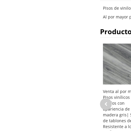
Pisos de vinil
Al por mayor p
Producto
Venta al por 
Pisos vinílicos
rígidos con
apariencia de
madera gris| 
de tablones d
Resistente a l