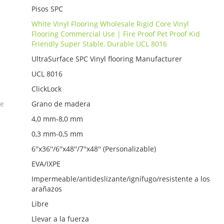
Pisos SPC
White Vinyl Flooring Wholesale Rigid Core Vinyl
Flooring Commercial Use | Fire Proof Pet Proof Kid
Friendly Super Stable, Durable UCL 8016
UltraSurface SPC Vinyl flooring Manufacturer
UCL 8016
ClickLock
ie
Grano de madera
4,0 mm-8,0 mm
0,3 mm-0,5 mm
6''x36''/6''x48''/7''x48'' (Personalizable)
EVA/IXPE
Impermeable/antideslizante/ignífugo/resistente a los
arañazos
Libre
Llevar a la fuerza