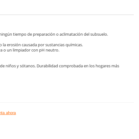
 ningún tiempo de preparación o aclimatación del subsuelo.
ad o la erosión causada por sustancias químicas.
ra o un limpiador con pH neutro.
s de niños y sótanos. Durabilidad comprobada en los hogares más
ta ahora