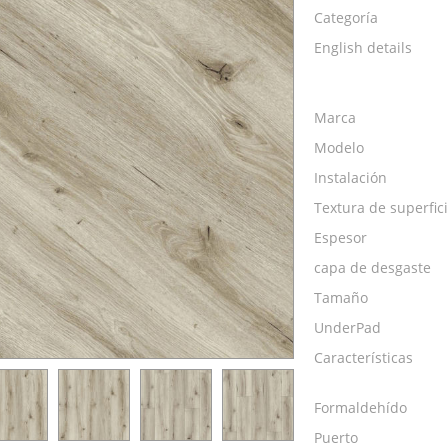
Categoría
English details
Marca
Modelo
Instalación
Textura de superfic
Espesor
capa de desgaste
Tamaño
UnderPad
Características
Formaldehído
Puerto