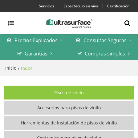
Servicios
Espectáculo en vivo
Certificación
Precios Explicados
Consultas Seguras
Garantías
Compras simples
Inicio
/
todos
Pisos de vinilo
Accesorios para pisos de vinilo
Herramientas de instalación de pisos de vinilo
Contrapiso para pisos de vinilo