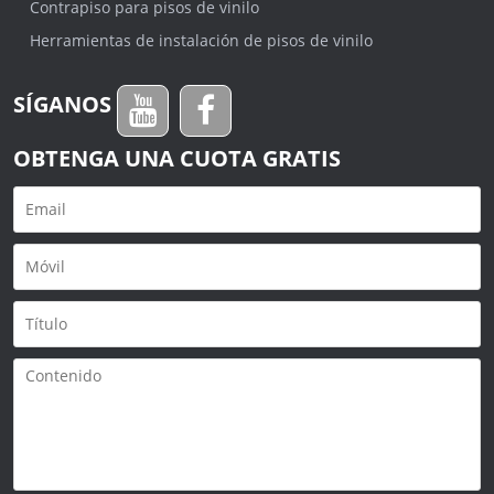
Contrapiso para pisos de vinilo
Herramientas de instalación de pisos de vinilo
SÍGANOS
OBTENGA UNA CUOTA GRATIS