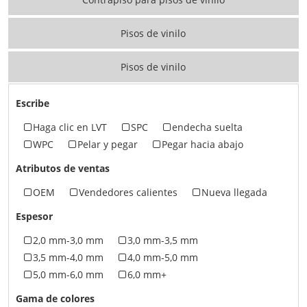
Pisos de vinilo
Pisos de vinilo
Escribe
Haga clic en LVT
SPC
endecha suelta
WPC
Pelar y pegar
Pegar hacia abajo
Atributos de ventas
OEM
Vendedores calientes
Nueva llegada
Espesor
2,0 mm-3,0 mm
3,0 mm-3,5 mm
3,5 mm-4,0 mm
4,0 mm-5,0 mm
5,0 mm-6,0 mm
6,0 mm+
Gama de colores