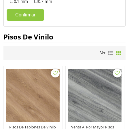
0,1 mm
0,7 mm
Confirmar
Pisos De Vinilo
Ver
Pisos De Tablones De Vinilo
Venta Al Por Mayor Pisos