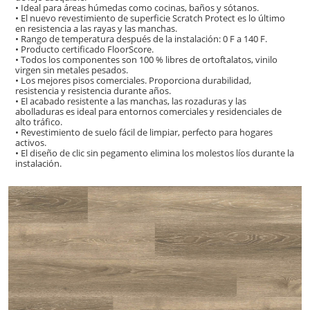
• Ideal para áreas húmedas como cocinas, baños y sótanos.
• El nuevo revestimiento de superficie Scratch Protect es lo último
en resistencia a las rayas y las manchas.
• Rango de temperatura después de la instalación: 0 F a 140 F.
• Producto certificado FloorScore.
• Todos los componentes son 100 % libres de ortoftalatos, vinilo
virgen sin metales pesados.
• Los mejores pisos comerciales. Proporciona durabilidad,
resistencia y resistencia durante años.
• El acabado resistente a las manchas, las rozaduras y las
abolladuras es ideal para entornos comerciales y residenciales de
alto tráfico.
• Revestimiento de suelo fácil de limpiar, perfecto para hogares
activos.
• El diseño de clic sin pegamento elimina los molestos líos durante la
instalación.