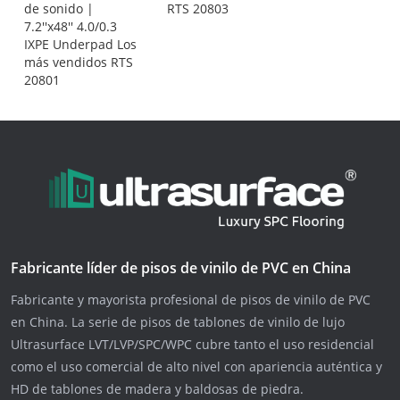
de sonido |
RTS 20803
7.2''x48'' 4.0/0.3
IXPE Underpad Los
más vendidos RTS
20801
Fabricante líder de pisos de vinilo de PVC en China
Fabricante y mayorista profesional de pisos de vinilo de PVC
en China. La serie de pisos de tablones de vinilo de lujo
Ultrasurface LVT/LVP/SPC/WPC cubre tanto el uso residencial
como el uso comercial de alto nivel con apariencia auténtica y
HD de tablones de madera y baldosas de piedra.