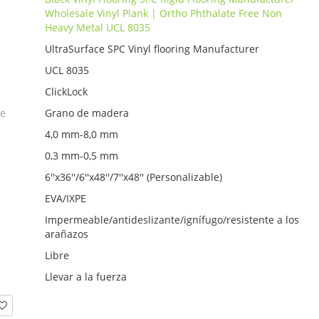
Wholesale Vinyl Plank | Ortho Phthalate Free Non
Heavy Metal UCL 8035
UltraSurface SPC Vinyl flooring Manufacturer
UCL 8035
ClickLock
ie
Grano de madera
4,0 mm-8,0 mm
0,3 mm-0,5 mm
6''x36''/6''x48''/7''x48'' (Personalizable)
EVA/IXPE
Impermeable/antideslizante/ignífugo/resistente a los
arañazos
Libre
Llevar a la fuerza