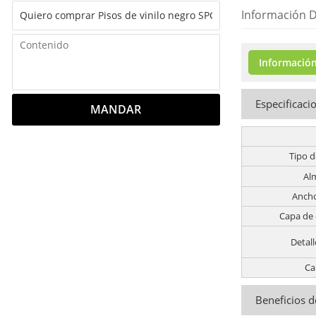
Información D
Información
Especificaci
MANDAR
Tipo d
Al
Ancho
Capa de
Detall
Ca
Beneficios d