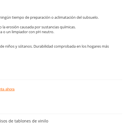
 ningún tiempo de preparación o aclimatación del subsuelo.
ad o la erosión causada por sustancias químicas.
ra o un limpiador con pH neutro.
s de niños y sótanos. Durabilidad comprobada en los hogares más
ta ahora
isos de tablones de vinilo