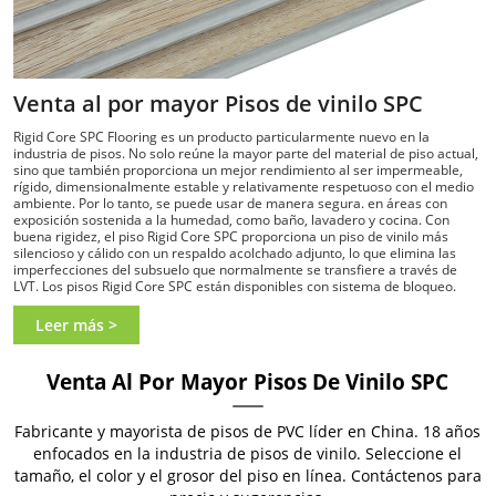
Venta al por mayor Pisos de vinilo SPC
Rigid Core SPC Flooring es un producto particularmente nuevo en la
industria de pisos. No solo reúne la mayor parte del material de piso actual,
sino que también proporciona un mejor rendimiento al ser impermeable,
rígido, dimensionalmente estable y relativamente respetuoso con el medio
ambiente. Por lo tanto, se puede usar de manera segura. en áreas con
exposición sostenida a la humedad, como baño, lavadero y cocina. Con
buena rigidez, el piso Rigid Core SPC proporciona un piso de vinilo más
silencioso y cálido con un respaldo acolchado adjunto, lo que elimina las
imperfecciones del subsuelo que normalmente se transfiere a través de
LVT. Los pisos Rigid Core SPC están disponibles con sistema de bloqueo.
Leer más >
Venta Al Por Mayor Pisos De Vinilo SPC
Fabricante y mayorista de pisos de PVC líder en China. 18 años
enfocados en la industria de pisos de vinilo. Seleccione el
tamaño, el color y el grosor del piso en línea. Contáctenos para