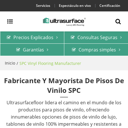
Servicios
Espectáculo en vivo
Certificación
Precios Explicados
Consultas Seguras
Garantías
Compras simples
Inicio
/
SPC Vinyl Flooring Manufacturer
Fabricante Y Mayorista De Pisos De
Vinilo SPC
Ultrasurfacefloor lidera el camino en el mundo de los
productos para pisos de vinilo, ofreciendo
innumerables opciones de pisos de vinilo de lujo,
tablones de vinilo 100% impermeables y resistentes a