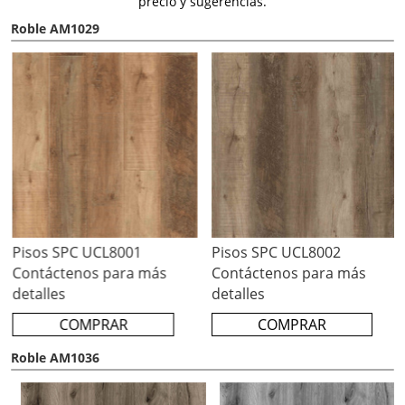
precio y sugerencias.
Roble AM1029
Pisos SPC UCL8001
Pisos SPC UCL8002
Contáctenos para más
Contáctenos para más
detalles
detalles
COMPRAR
COMPRAR
Roble AM1036