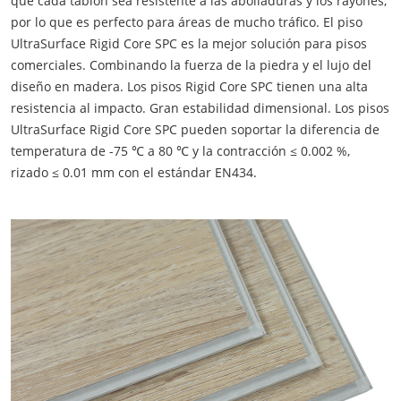
que cada tablón sea resistente a las abolladuras y los rayones,
por lo que es perfecto para áreas de mucho tráfico. El piso
UltraSurface Rigid Core SPC es la mejor solución para pisos
comerciales. Combinando la fuerza de la piedra y el lujo del
diseño en madera. Los pisos Rigid Core SPC tienen una alta
resistencia al impacto. Gran estabilidad dimensional. Los pisos
UltraSurface Rigid Core SPC pueden soportar la diferencia de
temperatura de -75 ℃ a 80 ℃ y la contracción ≤ 0.002 %,
rizado ≤ 0.01 mm con el estándar EN434.