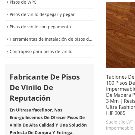
Pisos de WPC
Pisos de vinilo despegar y pegar
Pisos de vinilo con pegamento
Herramientas de instalación de pisos de vinilo
Contrapiso para pisos de vinilo
Fabricante De Pisos
Tablones De 
100 Pisos De
De Vinilo De
Impermeable
De Madera P
Reputación
3 Mm | Resi
Ultra Fashion
En Ultrasurfacefloor, Nos
HIF 9085
Enorgullecemos De Ofrecer Pisos De
Suelo clic LVT
Vinilo De Alta Calidad Y Una Solución
impermeable a
Perfecta De Compra Y Entrega.
Duradero y fác