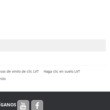
isos de vinilo de clic LVT
Haga clic en suelo LVT
nilo
ÍGANOS