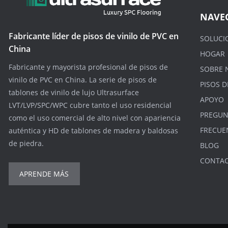
NAVE
Fabricante líder de pisos de vinilo de PVC en
SOLUCI
China
HOGAR
Fabricante y mayorista profesional de pisos de
SOBRE 
vinilo de PVC en China. La serie de pisos de
PISOS D
tablones de vinilo de lujo Ultrasurface
APOYO
LVT/LVP/SPC/WPC cubre tanto el uso residencial
PREGUN
como el uso comercial de alto nivel con apariencia
FRECUE
auténtica y HD de tablones de madera y baldosas
de piedra.
BLOG
CONTA
APRENDE MÁS