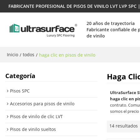
FABRICANTE PROFESIONAL DE PISOS DE VINILO LVT LVP SPC
20 años de trayectoria
Fabricante confiable de 
de vinilo
Inicio
todos
/
/
haga clic en pisos de vinilo
Haga Clic
Categoría
Pisos SPC
UltraSurface S
haga clic en pi
Accesorios para pisos de vinilo
contrato. Comun
somos el precio
Pisos de vinilo de clic LVT
14 resultados
Pisos de vinilo sueltos