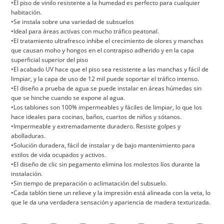
•El piso de vinilo resistente a la humedad es perfecto para cualquier
habitación.
•Se instala sobre una variedad de subsuelos
•Ideal para áreas activas con mucho tráfico peatonal.
•El tratamiento ultrafresco inhibe el crecimiento de olores y manchas
que causan moho y hongos en el contrapiso adherido y en la capa
superficial superior del piso
•El acabado UV hace que el piso sea resistente a las manchas y fácil de
limpiar, y la capa de uso de 12 mil puede soportar el tráfico intenso.
•El diseño a prueba de agua se puede instalar en áreas húmedas sin
que se hinche cuando se expone al agua.
•Los tablones son 100% impermeables y fáciles de limpiar, lo que los
hace ideales para cocinas, baños, cuartos de niños y sótanos.
•Impermeable y extremadamente duradero. Resiste golpes y
abolladuras.
•Solución duradera, fácil de instalar y de bajo mantenimiento para
estilos de vida ocupados y activos.
•El diseño de clic sin pegamento elimina los molestos líos durante la
instalación.
•Sin tiempo de preparación o aclimatación del subsuelo.
•Cada tablón tiene un relieve y la impresión está alineada con la veta, lo
que le da una verdadera sensación y apariencia de madera texturizada.