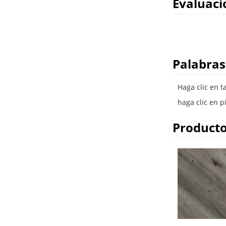
Evaluaci
Palabras
Haga clic en t
haga clic en p
Producto