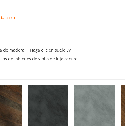
ta ahora
cia de madera
Haga clic en suelo LVT
isos de tablones de vinilo de lujo oscuro