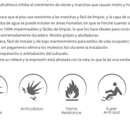
ultrafresco inhibe el crecimiento de olores y manchas que causan moho y hon
ace que el piso sea resistente a las manchas y fácil de limpiar, y la capa de 
ueba de agua se puede instalar en áreas húmedas sin que se hinche cuando s
n 100% impermeables y fáciles de limpiar, lo que los hace ideales para cocin
extremadamente duradero. Resiste golpes y abolladuras.
ra, fácil de instalar y de bajo mantenimiento para estilos de vida ocupados 
ic sin pegamento elimina los molestos líos durante la instalación.
preparación o aclimatación del subsuelo.
ne un relieve y la impresión está alineada con la veta, lo que le da una ver