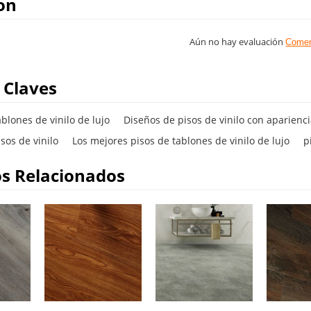
on
Aún no hay evaluación
Comen
 Claves
ablones de vinilo de lujo
Diseños de pisos de vinilo con aparien
isos de vinilo
Los mejores pisos de tablones de vinilo de lujo
p
s Relacionados