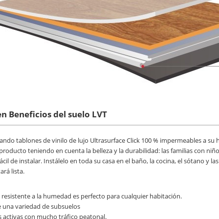
en Beneficios del suelo LVT
ndo tablones de vinilo de lujo Ultrasurface Click 100 % impermeables a su h
roducto teniendo en cuenta la belleza y la durabilidad: las familias con ni
ácil de instalar. Instálelo en toda su casa en el baño, la cocina, el sótano y l
ará lista.
lo resistente a la humedad es perfecto para cualquier habitación.
re una variedad de subsuelos
s activas con mucho tráfico peatonal.