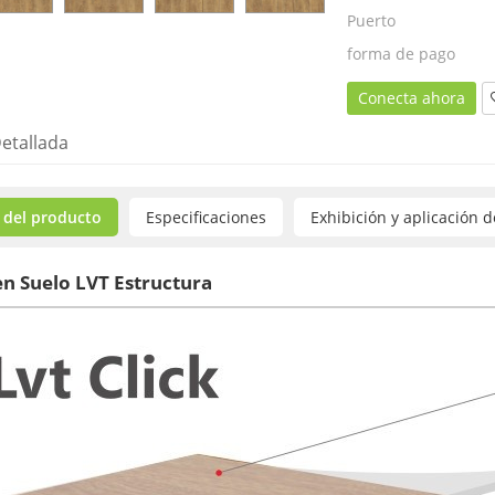
Puerto
forma de pago
Conecta ahora
etallada
 del producto
Especificaciones
Exhibición y aplicación 
en Suelo LVT Estructura