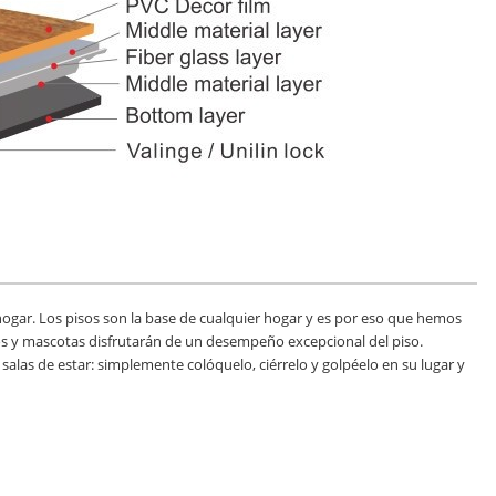
ogar. Los pisos son la base de cualquier hogar y es por eso que hemos
ños y mascotas disfrutarán de un desempeño excepcional del piso.
as salas de estar: simplemente colóquelo, ciérrelo y golpéelo en su lugar y