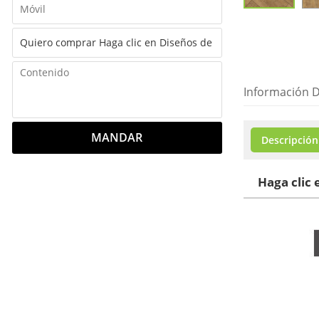
Información D
MANDAR
Descripción
Haga clic 