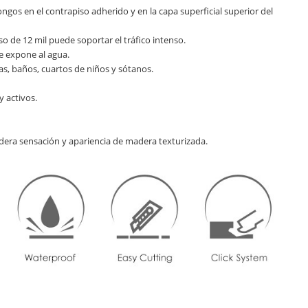
gos en el contrapiso adherido y en la capa superficial superior del
uso de 12 mil puede soportar el tráfico intenso.
e expone al agua.
as, baños, cuartos de niños y sótanos.
y activos.
dadera sensación y apariencia de madera texturizada.