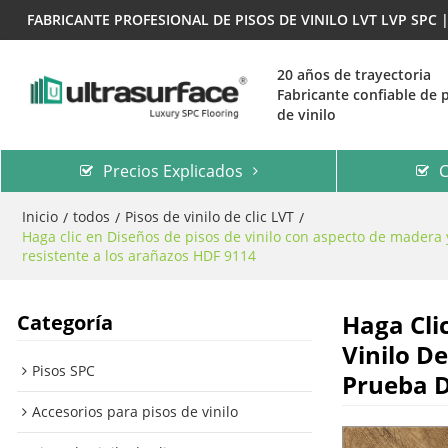
FABRICANTE PROFESIONAL DE PISOS DE VINILO LVT LVP SPC
20 años de trayectoria
Fabricante confiable de 
de vinilo
Precios Explicados
C
Inicio
todos
Pisos de vinilo de clic LVT
/
/
/
Haga clic en Diseños de pisos de vinilo con aspecto de madera 
resistente a los arañazos HDF 9114
Haga Cli
Categoría
Vinilo D
Pisos SPC
Prueba D
Accesorios para pisos de vinilo