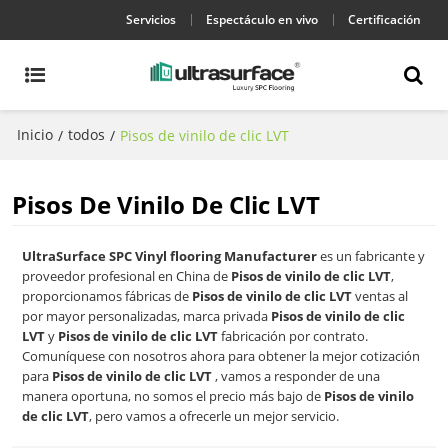
Servicios
Espectáculo en vivo
Certificación
Inicio
todos
/
/
Pisos de vinilo de clic LVT
Pisos De Vinilo De Clic LVT
UltraSurface SPC Vinyl flooring Manufacturer
es un fabricante y
proveedor profesional en China de
Pisos de vinilo de clic LVT
,
proporcionamos fábricas de
Pisos de vinilo de clic LVT
ventas al
por mayor personalizadas, marca privada
Pisos de vinilo de clic
LVT
y
Pisos de vinilo de clic LVT
fabricación por contrato.
Comuníquese con nosotros ahora para obtener la mejor cotización
para
Pisos de vinilo de clic LVT
, vamos a responder de una
manera oportuna, no somos el precio más bajo de
Pisos de vinilo
de clic LVT
, pero vamos a ofrecerle un mejor servicio.