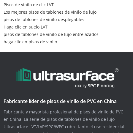
Pisos de vinilo de clic LVT
Los mejores pisos de tablones de vinilo de lujo
pisos de tablones de vinilo desplegables
Haga clic en suelo LVT
pisos de tablones de vinilo de lujo entrelazados
haga clic en pisos de vinilo
Fabricante líder de pisos de vinilo de PVC en China
Fabricante y mayorista profesional de pisos de vinilo de PVC
en China. La serie de pisos de tablones de vinilo de lujo
Ultrasurface LVT/LVP/SPC/WPC cubre tanto el uso residencial