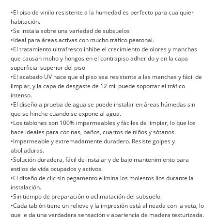
•El piso de vinilo resistente a la humedad es perfecto para cualquier
habitación.
•Se instala sobre una variedad de subsuelos
•Ideal para áreas activas con mucho tráfico peatonal.
•El tratamiento ultrafresco inhibe el crecimiento de olores y manchas
que causan moho y hongos en el contrapiso adherido y en la capa
superficial superior del piso
•El acabado UV hace que el piso sea resistente a las manchas y fácil de
limpiar, y la capa de desgaste de 12 mil puede soportar el tráfico
intenso.
•El diseño a prueba de agua se puede instalar en áreas húmedas sin
que se hinche cuando se expone al agua.
•Los tablones son 100% impermeables y fáciles de limpiar, lo que los
hace ideales para cocinas, baños, cuartos de niños y sótanos.
•Impermeable y extremadamente duradero. Resiste golpes y
abolladuras.
•Solución duradera, fácil de instalar y de bajo mantenimiento para
estilos de vida ocupados y activos.
•El diseño de clic sin pegamento elimina los molestos líos durante la
instalación.
•Sin tiempo de preparación o aclimatación del subsuelo.
•Cada tablón tiene un relieve y la impresión está alineada con la veta, lo
que le da una verdadera sensación y apariencia de madera texturizada.