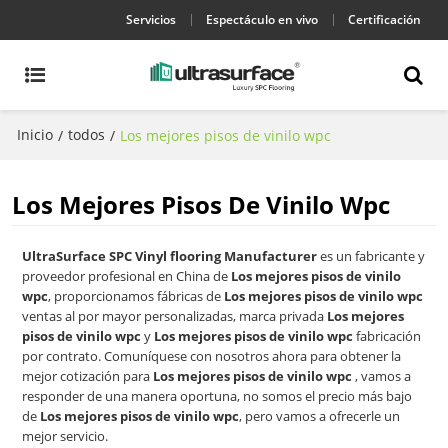
Servicios
Espectáculo en vivo
Certificación
Inicio
todos
/
/
Los mejores pisos de vinilo wpc
Los Mejores Pisos De Vinilo Wpc
UltraSurface SPC Vinyl flooring Manufacturer
es un fabricante y
proveedor profesional en China de
Los mejores pisos de vinilo
wpc
, proporcionamos fábricas de
Los mejores pisos de vinilo wpc
ventas al por mayor personalizadas, marca privada
Los mejores
pisos de vinilo wpc
y
Los mejores pisos de vinilo wpc
fabricación
por contrato. Comuníquese con nosotros ahora para obtener la
mejor cotización para
Los mejores pisos de vinilo wpc
, vamos a
responder de una manera oportuna, no somos el precio más bajo
de
Los mejores pisos de vinilo wpc
, pero vamos a ofrecerle un
mejor servicio.