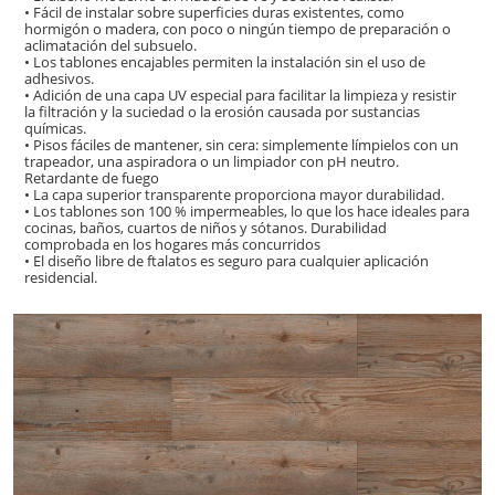
• Fácil de instalar sobre superficies duras existentes, como
hormigón o madera, con poco o ningún tiempo de preparación o
aclimatación del subsuelo.
• Los tablones encajables permiten la instalación sin el uso de
adhesivos.
• Adición de una capa UV especial para facilitar la limpieza y resistir
la filtración y la suciedad o la erosión causada por sustancias
químicas.
• Pisos fáciles de mantener, sin cera: simplemente límpielos con un
trapeador, una aspiradora o un limpiador con pH neutro.
Retardante de fuego
• La capa superior transparente proporciona mayor durabilidad.
• Los tablones son 100 % impermeables, lo que los hace ideales para
cocinas, baños, cuartos de niños y sótanos. Durabilidad
comprobada en los hogares más concurridos
• El diseño libre de ftalatos es seguro para cualquier aplicación
residencial.