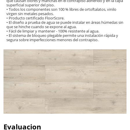
que causan olores y manchas en el contrapiso adherido y en la capa
superficial superior del piso.
• Todos los componentes son 100 % libres de ortoftalatos, vinilo
virgen sin metales pesados.
• Producto certificado FloorScore.
• El diseño a prueba de agua se puede instalar en áreas húmedas sin
que se hinche cuando se expone al agua.
• Fácil de limpiar y mantener - 100% resistente al agua.
• El sistema de bloqueo plegable permite una instalación rápida y
segura sobre imperfecciones menores del contrapiso.
Evaluacion