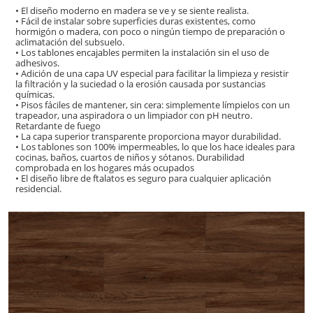
• El diseño moderno en madera se ve y se siente realista.
• Fácil de instalar sobre superficies duras existentes, como
hormigón o madera, con poco o ningún tiempo de preparación o
aclimatación del subsuelo.
• Los tablones encajables permiten la instalación sin el uso de
adhesivos.
• Adición de una capa UV especial para facilitar la limpieza y resistir
la filtración y la suciedad o la erosión causada por sustancias
químicas.
• Pisos fáciles de mantener, sin cera: simplemente límpielos con un
trapeador, una aspiradora o un limpiador con pH neutro.
Retardante de fuego
• La capa superior transparente proporciona mayor durabilidad.
• Los tablones son 100% impermeables, lo que los hace ideales para
cocinas, baños, cuartos de niños y sótanos. Durabilidad
comprobada en los hogares más ocupados
• El diseño libre de ftalatos es seguro para cualquier aplicación
residencial.