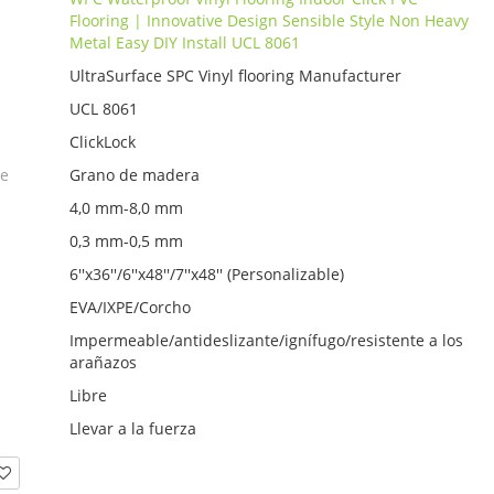
Flooring | Innovative Design Sensible Style Non Heavy
Metal Easy DIY Install UCL 8061
UltraSurface SPC Vinyl flooring Manufacturer
UCL 8061
ClickLock
ie
Grano de madera
4,0 mm-8,0 mm
0,3 mm-0,5 mm
6''x36''/6''x48''/7''x48'' (Personalizable)
EVA/IXPE/Corcho
Impermeable/antideslizante/ignífugo/resistente a los
arañazos
Libre
Llevar a la fuerza