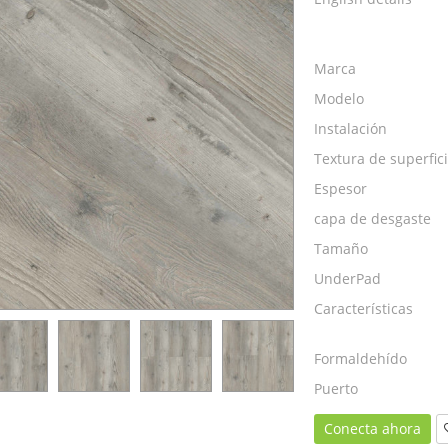
Marca
Modelo
Instalación
Textura de superfic
Espesor
capa de desgaste
Tamaño
UnderPad
Características
Formaldehído
Puerto
Conecta ahora