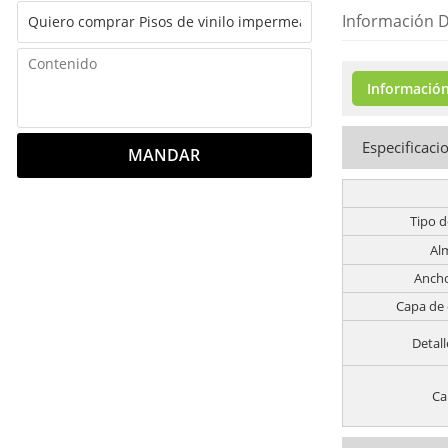
Información D
Información
Especificaci
MANDAR
Tipo d
Al
Ancho
Capa de
Detall
Ca