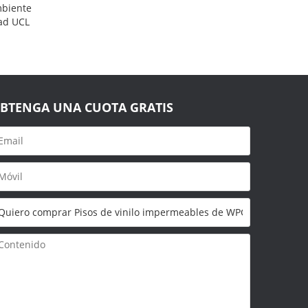
biente
ad UCL
BTENGA UNA CUOTA GRATIS