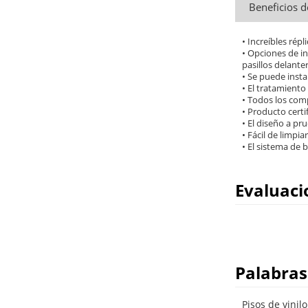
Beneficios d
• Increíbles répl
• Opciones de in
pasillos delante
• Se puede insta
• El tratamiento
• Todos los comp
• Producto certi
• El diseño a p
• Fácil de limpi
• El sistema de
Evaluaci
Palabras
Pisos de vini