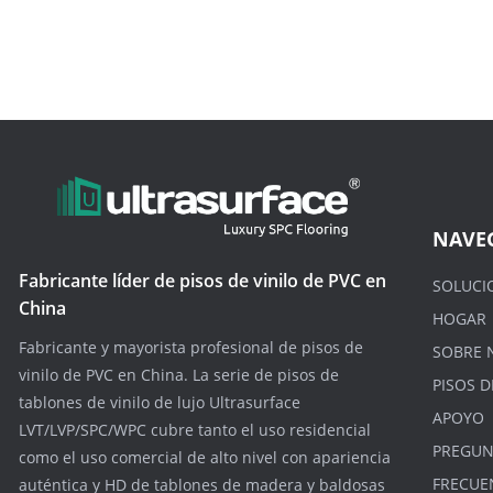
NAVE
Fabricante líder de pisos de vinilo de PVC en
SOLUCI
China
HOGAR
Fabricante y mayorista profesional de pisos de
SOBRE 
vinilo de PVC en China. La serie de pisos de
PISOS D
tablones de vinilo de lujo Ultrasurface
APOYO
LVT/LVP/SPC/WPC cubre tanto el uso residencial
PREGUN
como el uso comercial de alto nivel con apariencia
FRECUE
auténtica y HD de tablones de madera y baldosas