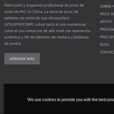
Fabricante y mayorista profesional de pisos de
SOBRE 
vinilo de PVC en China. La serie de pisos de
PISOS D
tablones de vinilo de lujo Ultrasurface
APOYO
LVT/LVP/SPC/WPC cubre tanto el uso residencial
PREGUN
como el uso comercial de alto nivel con apariencia
FRECUE
auténtica y HD de tablones de madera y baldosas
de piedra.
BLOG
CONTA
APRENDE MÁS
We use cookies to provide you with the best poss