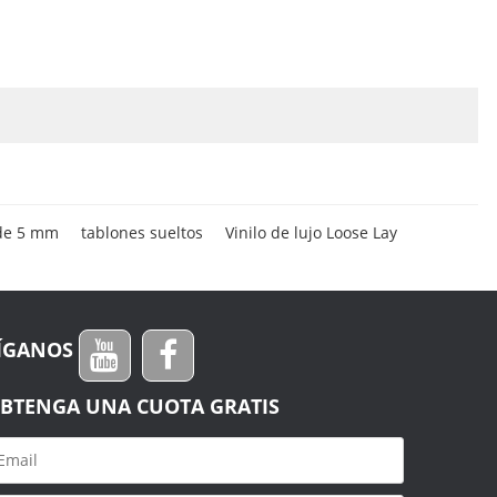
 de 5 mm
tablones sueltos
Vinilo de lujo Loose Lay
ÍGANOS
BTENGA UNA CUOTA GRATIS