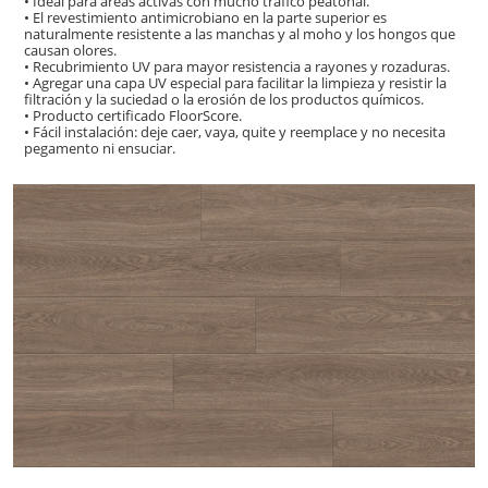
• Ideal para áreas activas con mucho tráfico peatonal.
• El revestimiento antimicrobiano en la parte superior es
naturalmente resistente a las manchas y al moho y los hongos que
causan olores.
• Recubrimiento UV para mayor resistencia a rayones y rozaduras.
• Agregar una capa UV especial para facilitar la limpieza y resistir la
filtración y la suciedad o la erosión de los productos químicos.
• Producto certificado FloorScore.
• Fácil instalación: deje caer, vaya, quite y reemplace y no necesita
pegamento ni ensuciar.