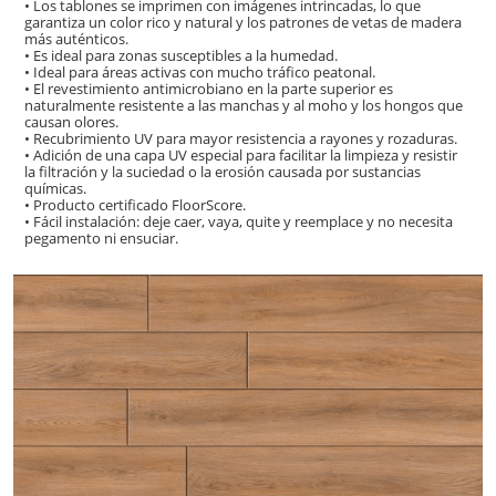
• Los tablones se imprimen con imágenes intrincadas, lo que
garantiza un color rico y natural y los patrones de vetas de madera
más auténticos.
• Es ideal para zonas susceptibles a la humedad.
• Ideal para áreas activas con mucho tráfico peatonal.
• El revestimiento antimicrobiano en la parte superior es
naturalmente resistente a las manchas y al moho y los hongos que
causan olores.
• Recubrimiento UV para mayor resistencia a rayones y rozaduras.
• Adición de una capa UV especial para facilitar la limpieza y resistir
la filtración y la suciedad o la erosión causada por sustancias
químicas.
• Producto certificado FloorScore.
• Fácil instalación: deje caer, vaya, quite y reemplace y no necesita
pegamento ni ensuciar.