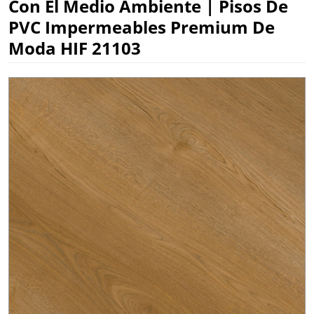
Con El Medio Ambiente | Pisos De
PVC Impermeables Premium De
Moda HIF 21103