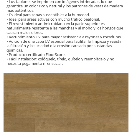
• Los tablones se imprimen con imágenes intrincadas, lo que
garantiza un color rico y natural y los patrones de vetas de madera
más auténticos.
• Es ideal para zonas susceptibles a la humedad.
• Ideal para áreas activas con mucho tráfico peatonal.
• El revestimiento antimicrobiano en la parte superior es
naturalmente resistente a las manchas y al moho y los hongos que
causan malos olores.
• Recubrimiento UV para mayor resistencia a rayones y rozaduras.
• Adición de una capa UV especial para facilitar la limpieza y resistir
la filtración y la suciedad o la erosión causada por sustancias
químicas.
• Producto certificado FloorScore.
• Fácil instalación: colóquelo, tírelo, quítelo y reemplácelo y no
necesita pegamento ni ensuciar.