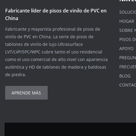
Fabricante líder de pisos de vinilo de PVC en
SOLUCI
China
HOGAR
Fabricante y mayorista profesional de pisos de
SOBRE 
vinilo de PVC en China. La serie de pisos de
PISOS D
tablones de vinilo de lujo Ultrasurface
APOYO
LVT/LVP/SPC/WPC cubre tanto el uso residencial
PREGUN
como el uso comercial de alto nivel con apariencia
FRECUE
auténtica y HD de tablones de madera y baldosas
de piedra.
BLOG
CONTA
APRENDE MÁS