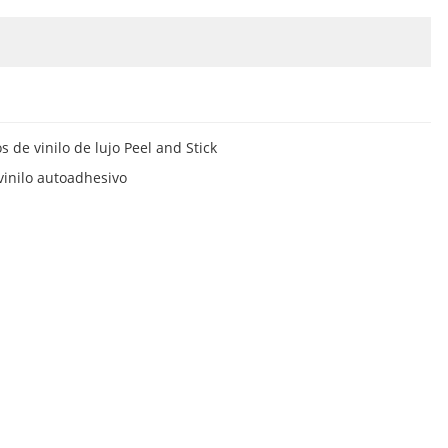
os de vinilo de lujo Peel and Stick
vinilo autoadhesivo