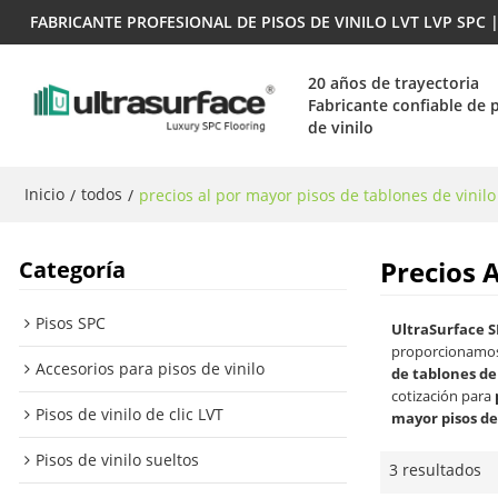
FABRICANTE PROFESIONAL DE PISOS DE VINILO LVT LVP SPC
20 años de trayectoria
Fabricante confiable de 
de vinilo
Inicio
todos
/
/
precios al por mayor pisos de tablones de vinilo
Precios 
Categoría
Pisos SPC
UltraSurface S
proporcionamos
Accesorios para pisos de vinilo
de tablones de 
cotización para
Pisos de vinilo de clic LVT
mayor pisos de
Pisos de vinilo sueltos
3 resultados