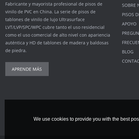
Fabricante y mayorista profesional de pisos de
SOBRE 
vinilo de PVC en China. La serie de pisos de
PISOS D
tablones de vinilo de lujo Ultrasurface
APOYO
LVT/LVP/SPC/WPC cubre tanto el uso residencial
PREGUN
como el uso comercial de alto nivel con apariencia
FRECUE
auténtica y HD de tablones de madera y baldosas
de piedra.
BLOG
CONTA
APRENDE MÁS
We use cookies to provide you with the best poss