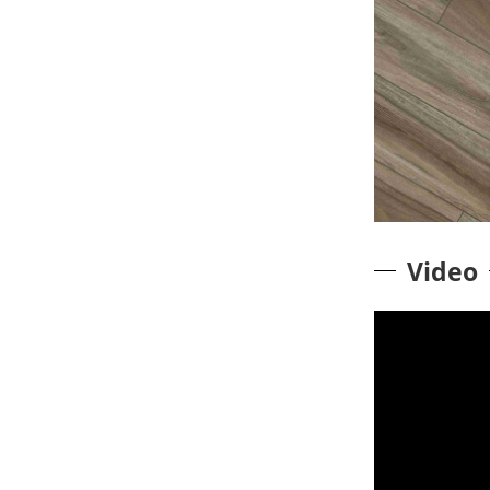
Video