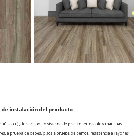
 de instalación del producto
e núcleo rígido spc con un sistema de piso impermeable y manchas
res, a prueba de bebés, pisos a prueba de perros, resistencia a rayones