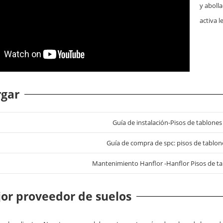
y aboll
activa l
rgar
Guía de instalación-Pisos de tablones
Guía de compra de spc: pisos de tablone
Mantenimiento Hanflor -Hanflor Pisos de ta
or proveedor de suelos