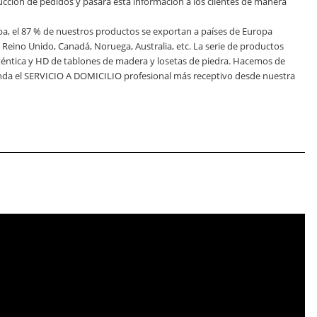
ucción de pedidos y pasará esta información a los clientes de manera
ba, el 87 % de nuestros productos se exportan a países de Europa
, Reino Unido, Canadá, Noruega, Australia, etc. La serie de productos
auténtica y HD de tablones de madera y losetas de piedra. Hacemos de
rinda el SERVICIO A DOMICILIO profesional más receptivo desde nuestra