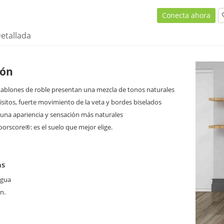
Conecta ahora
etallada
ión
 tablones de roble presentan una mezcla de tonos naturales
sitos, fuerte movimiento de la veta y bordes biselados
una apariencia y sensación más naturales
loorscore®: es el suelo que mejor elige.
as
agua
n.