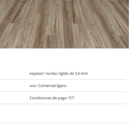
espesor: núcleo rígido de 5,0 mm
uso: Comercial ligero
Condiciones de pago: T/T