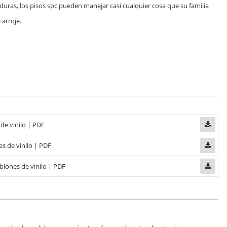
aduras, los pisos spc pueden manejar casi cualquier cosa que su familia
e arroje.
 de vinilo | PDF
s de vinilo | PDF
blones de vinilo | PDF