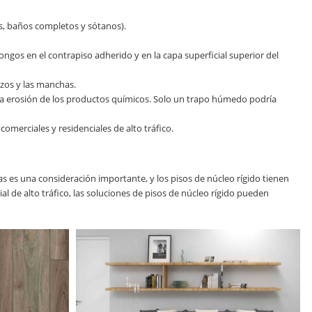
as, baños completos y sótanos).
gos en el contrapiso adherido y en la capa superficial superior del
azos y las manchas.
ad o la erosión de los productos químicos. Solo un trapo húmedo podría
omerciales y residenciales de alto tráfico.
s es una consideración importante, y los pisos de núcleo rígido tienen
l de alto tráfico, las soluciones de pisos de núcleo rígido pueden