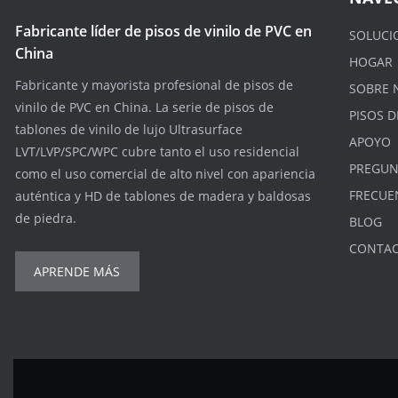
Fabricante líder de pisos de vinilo de PVC en
SOLUCI
China
HOGAR
Fabricante y mayorista profesional de pisos de
SOBRE 
vinilo de PVC en China. La serie de pisos de
PISOS D
tablones de vinilo de lujo Ultrasurface
APOYO
LVT/LVP/SPC/WPC cubre tanto el uso residencial
PREGUN
como el uso comercial de alto nivel con apariencia
FRECUE
auténtica y HD de tablones de madera y baldosas
de piedra.
BLOG
CONTA
APRENDE MÁS