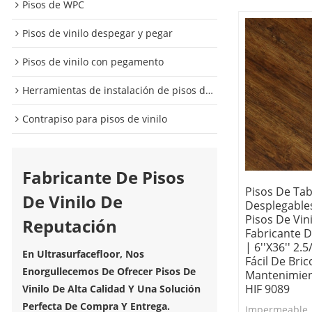
Pisos de WPC
Pisos de vinilo despegar y pegar
Pisos de vinilo con pegamento
Herramientas de instalación de pisos de vinilo
Contrapiso para pisos de vinilo
Fabricante De Pisos
Pisos De Tab
De Vinilo De
Desplegable
Pisos De Vini
Reputación
Fabricante D
| 6''x36'' 2.5
En Ultrasurfacefloor, Nos
Fácil De Bric
Enorgullecemos De Ofrecer Pisos De
Mantenimien
HIF 9089
Vinilo De Alta Calidad Y Una Solución
Perfecta De Compra Y Entrega.
Impermeable, f