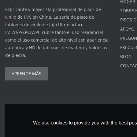
HOGAR
Fabricante y mayorista profesional de pisos de
SOBRE 
vinilo de PVC en China. La serie de pisos de
PISOS D
tablones de vinilo de lujo Ultrasurface
APOYO
LVT/LVP/SPC/WPC cubre tanto el uso residencial
PREGUN
como el uso comercial de alto nivel con apariencia
FRECUE
auténtica y HD de tablones de madera y baldosas
de piedra.
BLOG
CONTA
APRENDE MÁS
We use cookies to provide you with the best poss