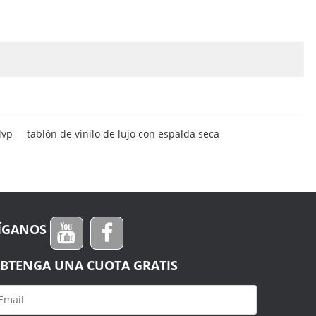
lvp
tablón de vinilo de lujo con espalda seca
ÍGANOS
BTENGA UNA CUOTA GRATIS