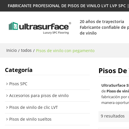
FABRICANTE PROFESIONAL DE PISOS DE VINILO LVT LVP SPC
20 años de trayectoria
Fabricante confiable de 
de vinilo
Inicio
todos
/
/
Pisos de vinilo con pegamento
Pisos De
Categoría
Pisos SPC
UltraSurface S
de
Pisos de vi
Accesorios para pisos de vinilo
fabricación por
manera oportuna
Pisos de vinilo de clic LVT
9 resultados
Pisos de vinilo sueltos