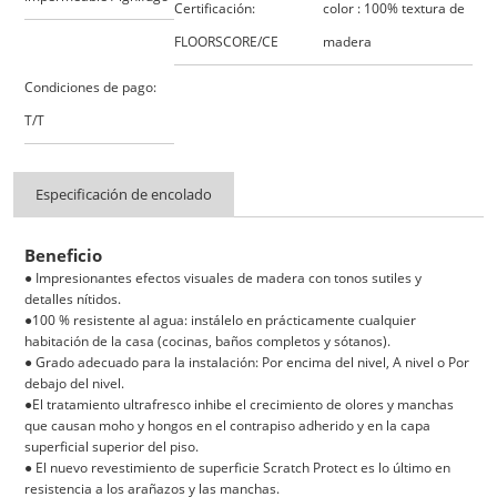
Certificación:
color : 100% textura de
FLOORSCORE/CE
madera
Condiciones de pago:
T/T
Especificación de encolado
Beneficio
● Impresionantes efectos visuales de madera con tonos sutiles y
detalles nítidos.
●100 % resistente al agua: instálelo en prácticamente cualquier
habitación de la casa (cocinas, baños completos y sótanos).
● Grado adecuado para la instalación: Por encima del nivel, A nivel o Por
debajo del nivel.
●El tratamiento ultrafresco inhibe el crecimiento de olores y manchas
que causan moho y hongos en el contrapiso adherido y en la capa
superficial superior del piso.
● El nuevo revestimiento de superficie Scratch Protect es lo último en
resistencia a los arañazos y las manchas.