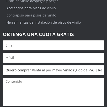
Pisos de vinilo despegar y pegar
Accesorios para pisos de vinilo
Contrapiso para pisos de vinilo
Herramientas de instalación de pisos de vinilo
OBTENGA UNA CUOTA GRATIS