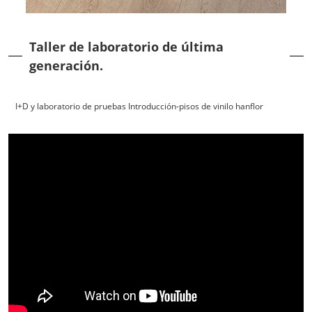
Taller de laboratorio de última
generación.
I+D y laboratorio de pruebas Introducción-pisos de vinilo hanflor