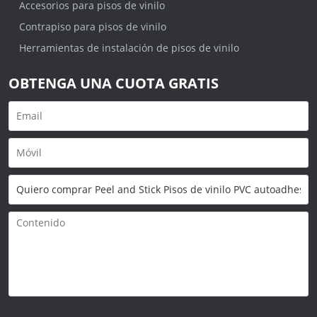
Accesorios para pisos de vinilo
Contrapiso para pisos de vinilo
Herramientas de instalación de pisos de vinilo
OBTENGA UNA CUOTA GRATIS
Solo admite