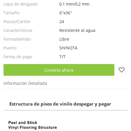
capa de desgaste
0,1 mm/0,2 mm
Tamaño
6''x36''
Piezas/Cartón
24
Características
Resistente al agua
Formaldehído
Libre
Puerto
SH/NOTA
forma de pago
T/T
Conecta ahora
Información Detallada
Estructura de pisos de vinilo despegar y pegar