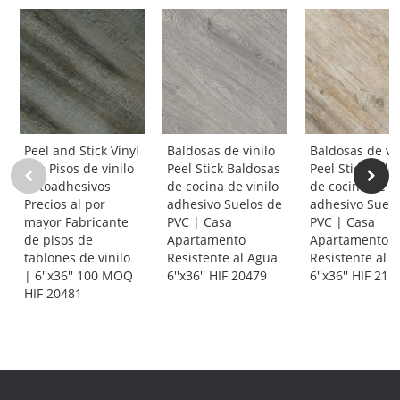
Peel and Stick Vinyl
Baldosas de vinilo
Baldosas de vi
Tile Pisos de vinilo
Peel Stick Baldosas
Peel Stick Bald
autoadhesivos
de cocina de vinilo
de cocina de vi
Precios al por
adhesivo Suelos de
adhesivo Suelo
mayor Fabricante
PVC | Casa
PVC | Casa
de pisos de
Apartamento
Apartamento
tablones de vinilo
Resistente al Agua
Resistente al 
| 6''x36'' 100 MOQ
6''x36'' HIF 20479
6''x36'' HIF 215
HIF 20481