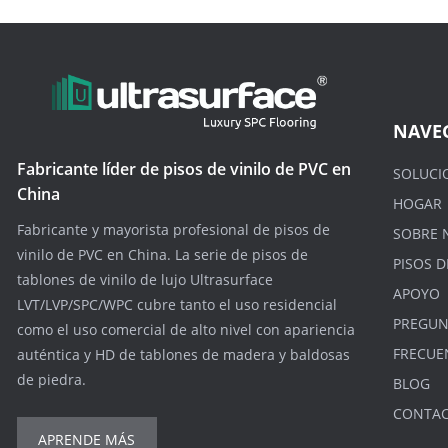
NAVE
Fabricante líder de pisos de vinilo de PVC en
SOLUCI
China
HOGAR
Fabricante y mayorista profesional de pisos de
SOBRE 
vinilo de PVC en China. La serie de pisos de
PISOS D
tablones de vinilo de lujo Ultrasurface
APOYO
LVT/LVP/SPC/WPC cubre tanto el uso residencial
PREGUN
como el uso comercial de alto nivel con apariencia
FRECUE
auténtica y HD de tablones de madera y baldosas
de piedra.
BLOG
CONTA
APRENDE MÁS