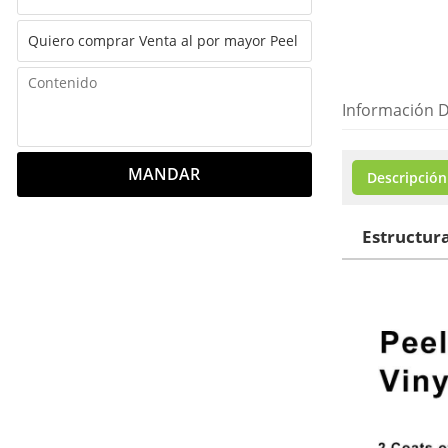
Información D
MANDAR
Descripción
Estructura