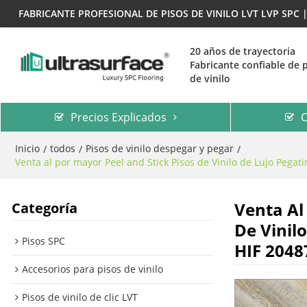
FABRICANTE PROFESIONAL DE PISOS DE VINILO LVT LVP SPC
20 años de trayectoria
Fabricante confiable de 
de vinilo
Precios Explicados
C
Inicio
todos
Pisos de vinilo despegar y pegar
/
/
/
Venta al por mayor Peel and Stick Pisos de Vinilo de Lujo Pegati
Venta Al
Categoría
De Vinil
Pisos SPC
HIF 2048
Accesorios para pisos de vinilo
Pisos de vinilo de clic LVT