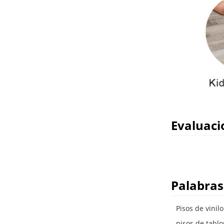
Evaluaci
Palabras
Pisos de vinilo
pisos de tablo