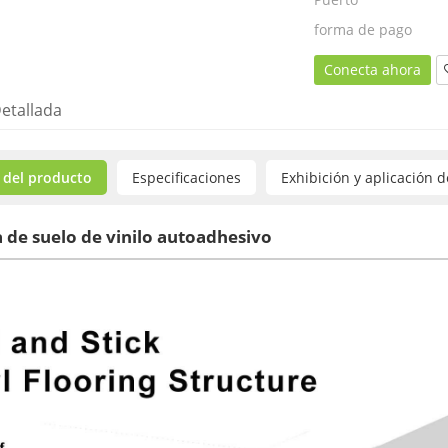
forma de pago
Conecta ahora
etallada
 del producto
Especificaciones
Exhibición y aplicación 
 de suelo de vinilo autoadhesivo