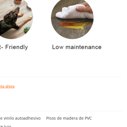
ta ahora
de vinilo autoadhesivo
Pisos de madera de PVC
e lujo