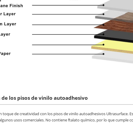
 de los pisos de vinilo autoadhesivo
n toque de creatividad con los pisos de vinilo autoadhesivos Ultrasurface. Es
lgunos usos comerciales. No contiene ftalato químico, por lo que cumple c