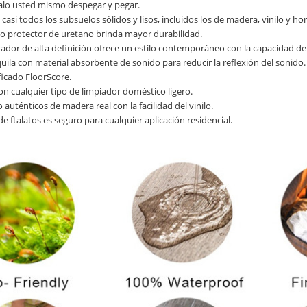
galo usted mismo despegar y pegar.
e casi todos los subsuelos sólidos y lisos, incluidos los de madera, vinilo y 
to protector de uretano brinda mayor durabilidad.
irador de alta definición ofrece un estilo contemporáneo con la capacidad de 
uila con material absorbente de sonido para reducir la reflexión del sonido.
ficado FloorScore.
con cualquier tipo de limpiador doméstico ligero.
 auténticos de madera real con la facilidad del vinilo.
 de ftalatos es seguro para cualquier aplicación residencial.