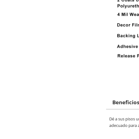
Beneficios
Dé a sus pisos u
adecuado para a