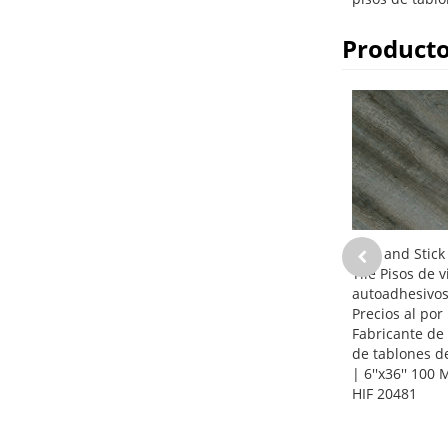
Producto
Peel and Stick
Tile Pisos de v
autoadhesivo
Precios al por
Fabricante de
de tablones de
| 6''x36'' 100
HIF 20481