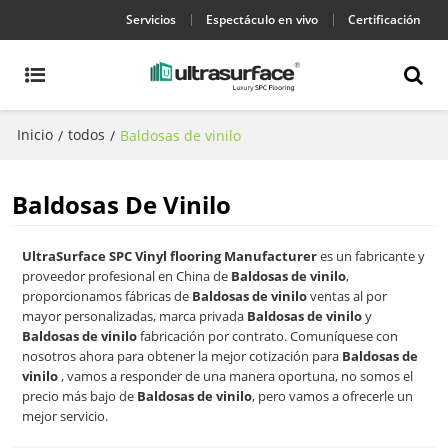
Servicios
Espectáculo en vivo
Certificación
Inicio
todos
/
/
Baldosas de vinilo
Baldosas De Vinilo
UltraSurface SPC Vinyl flooring Manufacturer
es un fabricante y
proveedor profesional en China de
Baldosas de vinilo
,
proporcionamos fábricas de
Baldosas de vinilo
ventas al por
mayor personalizadas, marca privada
Baldosas de vinilo
y
Baldosas de vinilo
fabricación por contrato. Comuníquese con
nosotros ahora para obtener la mejor cotización para
Baldosas de
vinilo
, vamos a responder de una manera oportuna, no somos el
precio más bajo de
Baldosas de vinilo
, pero vamos a ofrecerle un
mejor servicio.