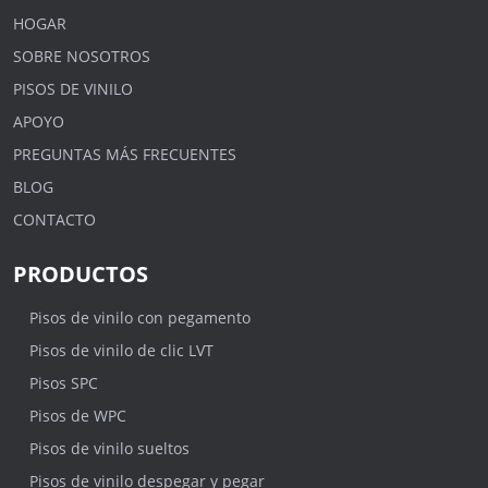
HOGAR
SOBRE NOSOTROS
PISOS DE VINILO
APOYO
PREGUNTAS MÁS FRECUENTES
BLOG
CONTACTO
PRODUCTOS
Pisos de vinilo con pegamento
Pisos de vinilo de clic LVT
Pisos SPC
Pisos de WPC
Pisos de vinilo sueltos
Pisos de vinilo despegar y pegar