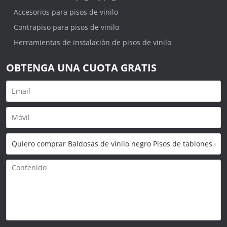
Accesorios para pisos de vinilo
Contrapiso para pisos de vinilo
Herramientas de instalación de pisos de vinilo
OBTENGA UNA CUOTA GRATIS