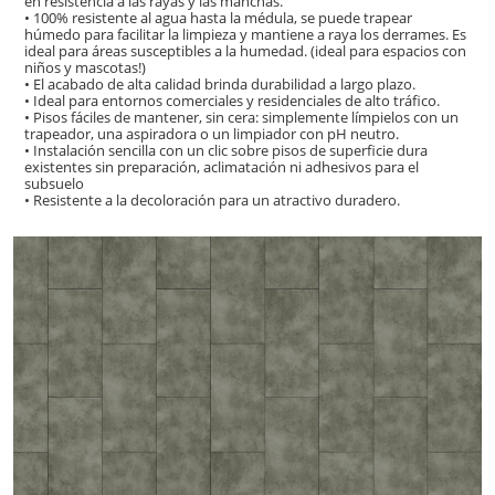
en resistencia a las rayas y las manchas.
• 100% resistente al agua hasta la médula, se puede trapear
húmedo para facilitar la limpieza y mantiene a raya los derrames. Es
ideal para áreas susceptibles a la humedad. (ideal para espacios con
niños y mascotas!)
• El acabado de alta calidad brinda durabilidad a largo plazo.
• Ideal para entornos comerciales y residenciales de alto tráfico.
• Pisos fáciles de mantener, sin cera: simplemente límpielos con un
trapeador, una aspiradora o un limpiador con pH neutro.
• Instalación sencilla con un clic sobre pisos de superficie dura
existentes sin preparación, aclimatación ni adhesivos para el
subsuelo
• Resistente a la decoloración para un atractivo duradero.