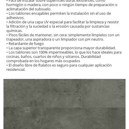
• Fácil de instalar sobre superficies duras existentes, como
hormigón o madera, con poco o ningún tiempo de preparación o
aclimatación del subsuelo.
• Los tablones encajables permiten la instalación sin el uso de
adhesivos.
• Adición de una capa UV especial para facilitar la limpieza y resistir
la filtración y la suciedad o la erosión causada por sustancias
químicas.
• Pisos fáciles de mantener, sin cera: simplemente límpielos con un
trapeador, una aspiradora o un limpiador con pH neutro.
• Retardante de fuego
• La capa superior transparente proporciona mayor durabilidad.
• Los tablones son 100% impermeables, lo que los hace ideales para
cocinas, baños, cuartos de niños y sótanos. Durabilidad
comprobada en los hogares más ocupados
• El diseño libre de ftalatos es seguro para cualquier aplicación
residencial.