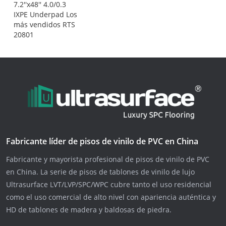
7.2''x48'' 4.0/0.3
IXPE Underpad Los
más vendidos RTS
20801
Fabricante líder de pisos de vinilo de PVC en China
Fabricante y mayorista profesional de pisos de vinilo de PVC
en China. La serie de pisos de tablones de vinilo de lujo
Ultrasurface LVT/LVP/SPC/WPC cubre tanto el uso residencial
como el uso comercial de alto nivel con apariencia auténtica y
HD de tablones de madera y baldosas de piedra.