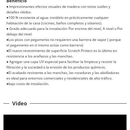
Beneficio
● Impresionantes efectos visuales de madera con tonos sutiles y
detalles nítidos.
●100 % resistente al agua: instálelo en prácticamente cualquier
habitación de la casa (cocinas, baños completos y sótanos).
● Grado adecuado para la instalación: Por encima del nivel, A nivel o Por
debajo del nivel.
●Los pisos con pegamento no requieren una barrera de vapor (
porque
el pegamento en sí mismo actúa como barrera)
●El nuevo revestimiento de superficie Scratch Protect es lo último en
resistencia a los arañazos y las manchas.
● Agregar una capa UV especial para facilitar la limpieza y resistir la
filtración y la suciedad o la erosión de los productos químicos.
●El acabado resistente a las manchas, las rozaduras y las abolladuras
es ideal para entornos comerciales y residenciales de alto tráfico.
●bajo costo de instalación.
Video