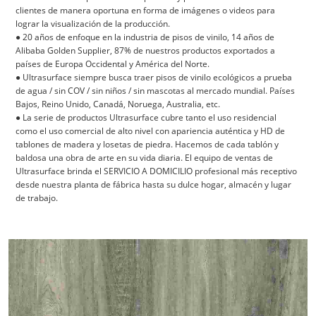
clientes de manera oportuna en forma de imágenes o videos para
lograr la visualización de la producción.
● 20 años de enfoque en la industria de pisos de vinilo, 14 años de
Alibaba Golden Supplier, 87% de nuestros productos exportados a
países de Europa Occidental y América del Norte.
●
Ultrasurface siempre busca traer pisos de vinilo ecológicos a prueba
de agua / sin COV / sin niños / sin mascotas al mercado mundial. Países
Bajos, Reino Unido, Canadá, Noruega, Australia, etc.
●
La serie de productos Ultrasurface cubre tanto el uso residencial
como el uso comercial de alto nivel con apariencia auténtica y HD de
tablones de madera y losetas de piedra. Hacemos de cada tablón y
baldosa una obra de arte en su vida diaria.
El equipo de ventas de
Ultrasurface
brinda el SERVICIO A DOMICILIO profesional más receptivo
desde nuestra planta de fábrica hasta su dulce hogar, almacén y lugar
de trabajo.