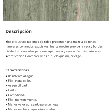
Descripción
●los exclusivos tablones de roble presentan una mezcla de tonos
naturales con nudos exquisitos, fuerte movimiento de la veta y bordes
biselados prensados para una apariencia y sensación más naturales
●certificación Floorscore®: es el suelo que mejor elige.
Características
●
Resistente al agua
●
Fácil instalación.
●
Asequibilidad.
●
Estilo.
●
Comodidad.
●
Fácil mantenimiento.
●
Menos valor agregado para su hogar.
●
Menos ecológico que otros suelos.