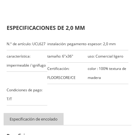
ESPECIFICACIONES DE 2,0 MM
N.º de artículo: UCL627
instalación: pegamento
espesor: 2,0 mm
característica:
tamaño: 6"x36"
uso: Comercial ligero
impermeable / ignífugo
Certificación:
color : 100% textura de
FLOORSCORE/CE
madera
Condiciones de pago:
T/T
Especificación de encolado