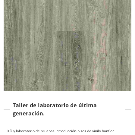
Taller de laboratorio de última
generación.
I+D y laboratorio de pruebas Introducción-pisos de vinilo hanflor