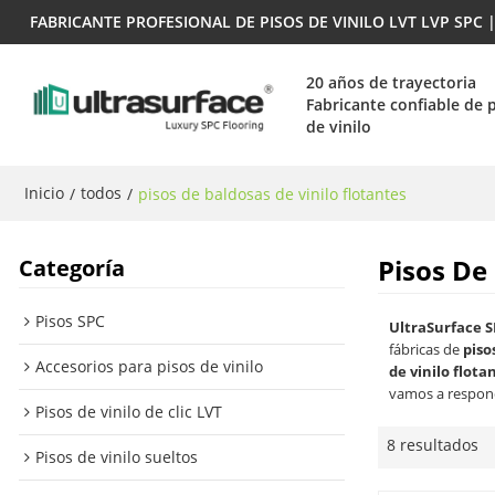
FABRICANTE PROFESIONAL DE PISOS DE VINILO LVT LVP SPC
20 años de trayectoria
Fabricante confiable de 
de vinilo
Inicio
todos
/
/
pisos de baldosas de vinilo flotantes
Pisos De
Categoría
Pisos SPC
UltraSurface S
fábricas de
piso
Accesorios para pisos de vinilo
de vinilo flota
vamos a respon
Pisos de vinilo de clic LVT
8 resultados
Pisos de vinilo sueltos