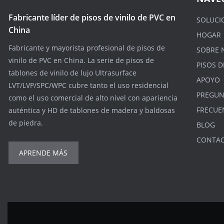
Fabricante líder de pisos de vinilo de PVC en
SOLUCI
China
HOGAR
Fabricante y mayorista profesional de pisos de
SOBRE 
vinilo de PVC en China. La serie de pisos de
PISOS D
tablones de vinilo de lujo Ultrasurface
APOYO
LVT/LVP/SPC/WPC cubre tanto el uso residencial
PREGUN
como el uso comercial de alto nivel con apariencia
FRECUE
auténtica y HD de tablones de madera y baldosas
de piedra.
BLOG
CONTA
APRENDE MÁS