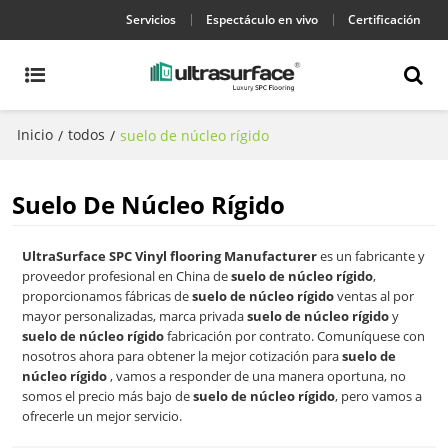
Servicios
Espectáculo en vivo
Certificación
Inicio
todos
/
/
suelo de núcleo rígido
Suelo De Núcleo Rígido
UltraSurface SPC Vinyl flooring Manufacturer
es un fabricante y
proveedor profesional en China de
suelo de núcleo rígido
,
proporcionamos fábricas de
suelo de núcleo rígido
ventas al por
mayor personalizadas, marca privada
suelo de núcleo rígido
y
suelo de núcleo rígido
fabricación por contrato. Comuníquese con
nosotros ahora para obtener la mejor cotización para
suelo de
núcleo rígido
, vamos a responder de una manera oportuna, no
somos el precio más bajo de
suelo de núcleo rígido
, pero vamos a
ofrecerle un mejor servicio.