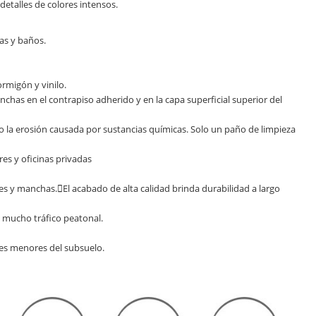
detalles de colores intensos.
nas y baños.
rmigón y vinilo.
chas en el contrapiso adherido y en la capa superficial superior del
dad o la erosión causada por sustancias químicas. Solo un paño de limpieza
res y oficinas privadas
s y manchas.El acabado de alta calidad brinda durabilidad a largo
n mucho tráfico peatonal.
nes menores del subsuelo.