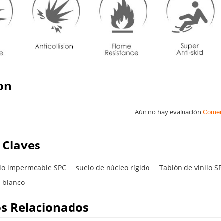
on
Aún no hay evaluación
Comen
 Claves
ilo impermeable SPC
suelo de núcleo rígido
Tablón de vinilo S
o blanco
s Relacionados