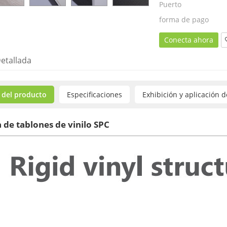
Puerto
forma de pago
Conecta ahora
etallada
 del producto
Especificaciones
Exhibición y aplicación 
 de tablones de vinilo SPC