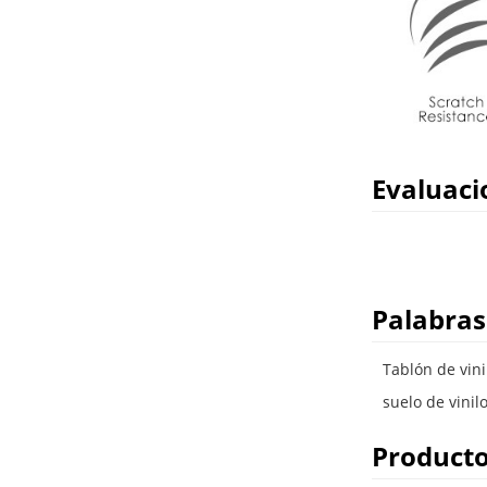
Evaluaci
Palabras
Tablón de vin
suelo de vinil
Producto