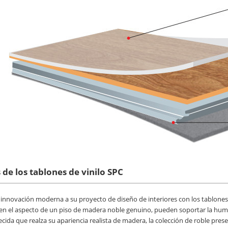
 de los tablones de vinilo SPC
 innovación moderna a su proyecto de diseño de interiores con los tablones 
ecen el aspecto de un piso de madera noble genuino, pueden soportar la hume
ecida que realza su apariencia realista de madera, la colección de roble pres