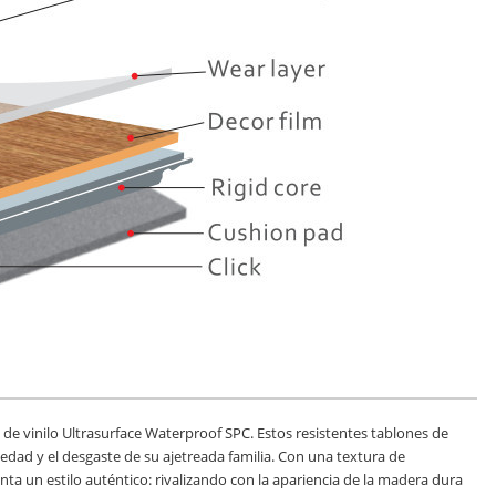
de vinilo Ultrasurface Waterproof SPC. Estos resistentes tablones de
dad y el desgaste de su ajetreada familia. Con una textura de
enta un estilo auténtico: rivalizando con la apariencia de la madera dura