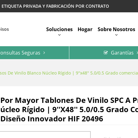
 | ETIQUETA PRIVADA Y FABRICACIÓN POR CONTRATO
Soluciones
Hogar
Sobre Nosotros
pisos
onsultas Seguras
Garantías
Preguntas Más Frecuentes
os De Vinilo Blanco Núcleo Rígido | 9''x48'' 5.0/0.5 Grado comerc
 Por Mayor Tablones De Vinilo SPC A P
úcleo Rígido | 9''x48'' 5.0/0.5 Grado
Diseño Innovador HIF 20496