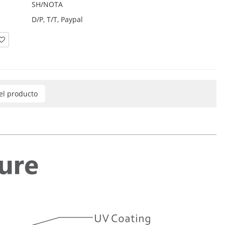
SH/NOTA
D/P, T/T, Paypal
del producto