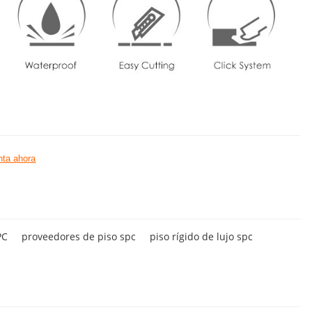
ta ahora
PC
proveedores de piso spc
piso rígido de lujo spc