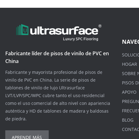
NAVE
Fabricante líder de pisos de vinilo de PVC en
SOLUCI
China
HOGAR
Fabricante y mayorista profesional de pisos de
SOBRE 
vinilo de PVC en China. La serie de pisos de
PISOS D
tablones de vinilo de lujo Ultrasurface
APOYO
LVT/LVP/SPC/WPC cubre tanto el uso residencial
PREGUN
como el uso comercial de alto nivel con apariencia
FRECUE
auténtica y HD de tablones de madera y baldosas
de piedra.
BLOG
CONTA
APRENDE MÁS