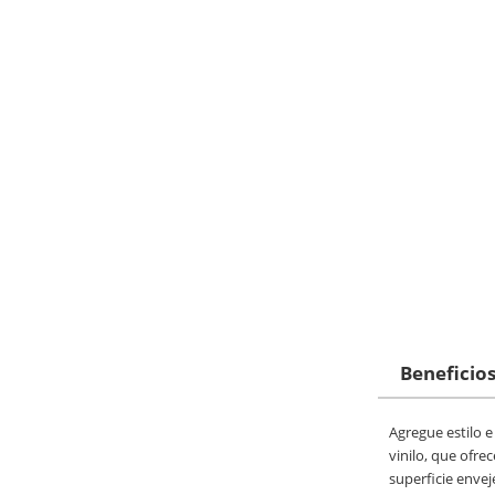
Beneficios
Agregue estilo e
vinilo, que ofr
superficie envej