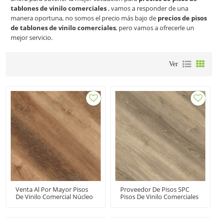
tablones de vinilo comerciales
, vamos a responder de una
manera oportuna, no somos el precio más bajo de
precios de pisos
de tablones de vinilo comerciales
, pero vamos a ofrecerle un
mejor servicio.
Ver
Venta Al Por Mayor Pisos
Proveedor De Pisos SPC
De Vinilo Comercial Núcleo
Pisos De Vinilo Comerciales
Compuesto Rígido Haga
100 Pisos Impermeables De
Clic En Vinilo 100
Núcleo Rígido |