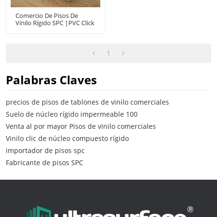
Comercio De Pisos De
Vinilo Rígido SPC |PVC Click
Lock UCL21009|Núcleo
Rígido Resistente Al Agua
De Lujo
1
Palabras Claves
precios de pisos de tablones de vinilo comerciales
Suelo de núcleo rígido impermeable 100
Venta al por mayor Pisos de vinilo comerciales
Vinilo clic de núcleo compuesto rígido
importador de pisos spc
Fabricante de pisos SPC