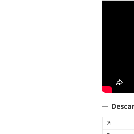
Desca