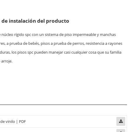
 de instalación del producto
e núcleo rígido spc con un sistema de piso impermeable y manchas
res, a prueba de bebés, pisos a prueba de perros, resistencia a rayones
aduras, los pisos spc pueden manejar casi cualquier cosa que su familia
e arroje.
 de vinilo | PDF