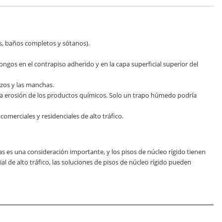
as, baños completos y sótanos).
gos en el contrapiso adherido y en la capa superficial superior del
azos y las manchas.
ad o la erosión de los productos químicos. Solo un trapo húmedo podría
omerciales y residenciales de alto tráfico.
s es una consideración importante, y los pisos de núcleo rígido tienen
l de alto tráfico, las soluciones de pisos de núcleo rígido pueden