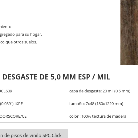
miento.
gregado para su hogar.
o que otros suelos.
 DESGASTE DE 5,0 MM ESP / MIL
 UCL609
capa de desgaste: 20 mil (0,5 mm)
(0.039”) IXPE
tamaño: 7x48 (180x1220 mm)
 FLOORSCORE/CE
color : 100% textura de madera
ón de pisos de vinilo SPC Click