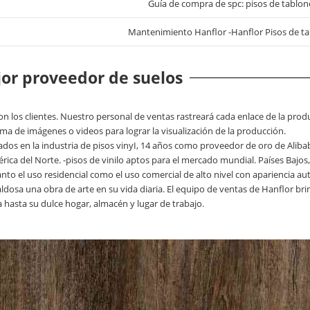
Guía de compra de spc: pisos de tablone
Mantenimiento Hanflor -Hanflor Pisos de ta
or proveedor de suelos
 los clientes. Nuestro personal de ventas rastreará cada enlace de la prod
a de imágenes o videos para lograr la visualización de la producción.
ados en la industria de pisos vinyI, 14 años como proveedor de oro de Aliba
rica del Norte. -pisos de vinilo aptos para el mercado mundial. Países Bajos
nto el uso residencial como el uso comercial de alto nivel con apariencia 
aldosa una obra de arte en su vida diaria. El equipo de ventas de Hanflor b
a hasta su dulce hogar, almacén y lugar de trabajo.