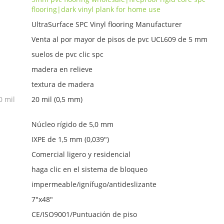
flooring|dark vinyl plank for home use
UltraSurface SPC Vinyl flooring Manufacturer
Venta al por mayor de pisos de pvc UCL609 de 5 mm
suelos de pvc clic spc
madera en relieve
textura de madera
0 mil
20 mil (0,5 mm)
Núcleo rígido de 5,0 mm
IXPE de 1,5 mm (0,039")
Comercial ligero y residencial
haga clic en el sistema de bloqueo
impermeable/ignífugo/antideslizante
7"x48"
CE/ISO9001/Puntuación de piso