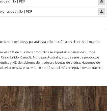
s de vinilo | PDF
blones de vinilo | PDF
ucción de pedidos y pasará esta información a los clientes de manera
ba, el 87 % de nuestros productos se exportan a países de Europa
, Reino Unido, Canadá, Noruega, Australia, etc. La serie de productos
auténtica y HD de tablones de madera y losetas de piedra. Hacemos de
rinda el SERVICIO A DOMICILIO profesional más receptivo desde nuestra