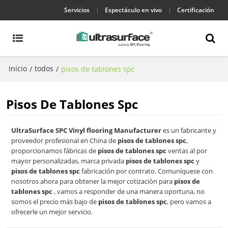
Servicios
Espectáculo en vivo
Certificación
Inicio
todos
/
/
pisos de tablones spc
Pisos De Tablones Spc
UltraSurface SPC Vinyl flooring Manufacturer
es un fabricante y
proveedor profesional en China de
pisos de tablones spc
,
proporcionamos fábricas de
pisos de tablones spc
ventas al por
mayor personalizadas, marca privada
pisos de tablones spc
y
pisos de tablones spc
fabricación por contrato. Comuníquese con
nosotros ahora para obtener la mejor cotización para
pisos de
tablones spc
, vamos a responder de una manera oportuna, no
somos el precio más bajo de
pisos de tablones spc
, pero vamos a
ofrecerle un mejor servicio.