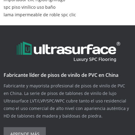
spc piso vinílico uso baño
lama impermeable de roble spc clic
Fabricante líder de pisos de vinilo de PVC en China
Fabricante y mayorista profesional de pisos de vinilo de PVC
en China. La serie de pisos de tablones de vinilo de lujo
Ultrasurface LVT/LVP/SPC/WPC cubre tanto el uso residencial
como el uso comercial de alto nivel con apariencia auténtica y
HD de tablones de madera y baldosas de piedra.
APRENDE MÁS