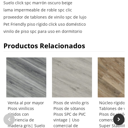
Suelo click spc marrón oscuro beige
lama impermeable de roble spc clic
proveedor de tablones de vinilo spc de lujo
Pet Friendly piso rígido click uso doméstico
vinilo de piso spc para uso en dormitorio
Productos Relacionados
Venta al por mayor
Pisos de vinilo gris
Núcleo rígido 
Pisos vinílicos
Pisos de sótanos
Tablones de vi
rígidos con
Pisos SPC de PVC
Pisos de vinilo
apariencia de
vintage | Uso
comerciales |
madera gris| Suelo
comercial de
Super Stability