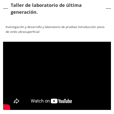
Taller de laboratorio de última
generación.
Investigación y desarrollo y laboratorio de pruebas Introducción: pisos
de vinilo ultrasuperficial