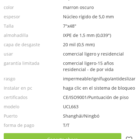
color
marron oscuro
espesor
Núcleo rígido de 5,0 mm
Talla
7"x48"
almohadilla
IXPE de 1,5 mm (0,039")
capa de desgaste
20 mil (0,5 mm)
usar
comercial ligero y residencial
garantía limitada
comercial ligero-15 años
residencial - de por vida
rasgo
impermeable/ignífugo/antideslizant
Instalar en pc
haga clic en el sistema de bloqueo
certificados
CE/ISO9001/Puntuación de piso
modelo
UCL663
Puerto
Shanghái/Ningbó
forma de pago
T/T