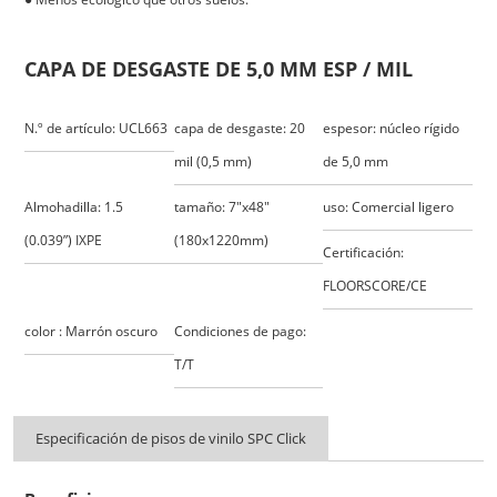
CAPA DE DESGASTE DE 5,0 MM ESP / MIL
N.º de artículo: UCL663
capa de desgaste: 20
espesor: núcleo rígido
mil (0,5 mm)
de 5,0 mm
Almohadilla: 1.5
tamaño: 7"x48"
uso: Comercial ligero
(0.039”) IXPE
(180x1220mm)
Certificación:
FLOORSCORE/CE
color : Marrón oscuro
Condiciones de pago:
T/T
Especificación de pisos de vinilo SPC Click