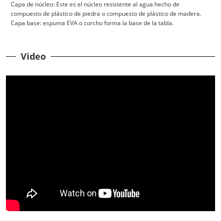
Capa de núcleo: Este es el núcleo resistente al agua hecho de
compuesto de plástico de piedra o compuesto de plástico de madera.
Capa base: espuma EVA o corcho forma la base de la tabla.
Video