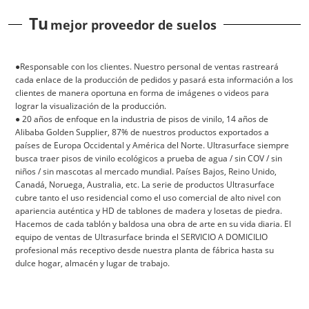
Tu
mejor proveedor de suelos
●Responsable con los clientes. Nuestro personal de ventas rastreará
cada enlace de la producción de pedidos y pasará esta información a los
clientes de manera oportuna en forma de imágenes o videos para
lograr la visualización de la producción.
● 20 años de enfoque en la industria de pisos de vinilo, 14 años de
Alibaba Golden Supplier, 87% de nuestros productos exportados a
países de Europa Occidental y América del Norte. Ultrasurface siempre
busca traer pisos de vinilo ecológicos a prueba de agua / sin COV / sin
niños / sin mascotas al mercado mundial. Países Bajos, Reino Unido,
Canadá, Noruega, Australia, etc. La serie de productos Ultrasurface
cubre tanto el uso residencial como el uso comercial de alto nivel con
apariencia auténtica y HD de tablones de madera y losetas de piedra.
Hacemos de cada tablón y baldosa una obra de arte en su vida diaria. El
equipo de ventas de Ultrasurface brinda el SERVICIO A DOMICILIO
profesional más receptivo desde nuestra planta de fábrica hasta su
dulce hogar, almacén y lugar de trabajo.