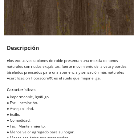
Descripción
●los exclusivos tablones de roble presentan una mezcla de tonos
naturales con nudos exquisitos, fuerte movimiento de la veta y bordes
biselados prensados para una apariencia y sensación más naturales
●certificación Floorscore®: es el suelo que mejor elige.
Características
●
Impermeable, Ignífugo.
●
Fácil instalación.
●
Asequibilidad.
●
Estilo.
●
Comodidad.
●
Fácil Mantenimiento.
●
Menos valor agregado para su hogar.
●
Menos ecológico que otros suelos.