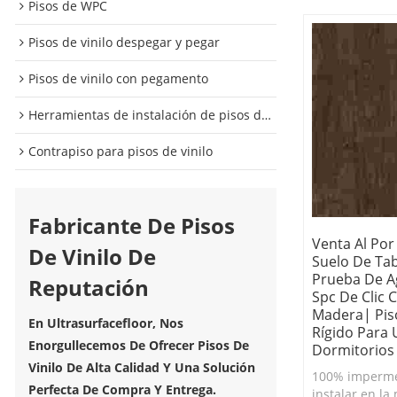
Pisos de WPC
Pisos de vinilo despegar y pegar
Pisos de vinilo con pegamento
Herramientas de instalación de pisos de vinilo
Contrapiso para pisos de vinilo
Fabricante De Pisos
Venta Al Por
De Vinilo De
Suelo De Ta
Prueba De A
Reputación
Spc De Clic 
Madera| Pis
En Ultrasurfacefloor, Nos
Rígido Para 
Enorgullecemos De Ofrecer Pisos De
Dormitorios
Vinilo De Alta Calidad Y Una Solución
100% imperme
Perfecta De Compra Y Entrega.
instalar en la