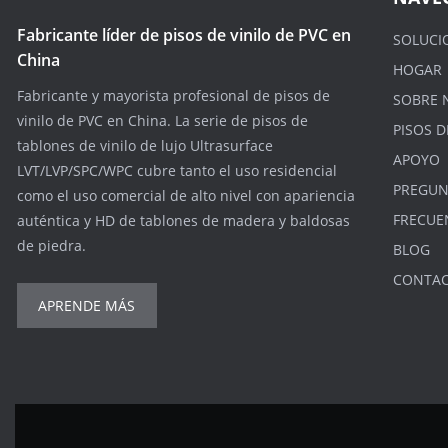
Fabricante líder de pisos de vinilo de PVC en
SOLUCI
China
HOGAR
Fabricante y mayorista profesional de pisos de
SOBRE 
vinilo de PVC en China. La serie de pisos de
PISOS D
tablones de vinilo de lujo Ultrasurface
APOYO
LVT/LVP/SPC/WPC cubre tanto el uso residencial
PREGUN
como el uso comercial de alto nivel con apariencia
FRECUE
auténtica y HD de tablones de madera y baldosas
de piedra.
BLOG
CONTA
APRENDE MÁS