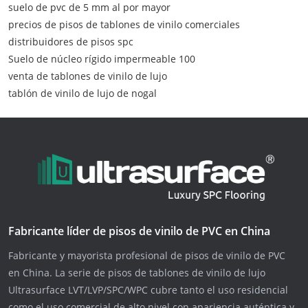
suelo de pvc de 5 mm al por mayor
precios de pisos de tablones de vinilo comerciales
distribuidores de pisos spc
Suelo de núcleo rígido impermeable 100
venta de tablones de vinilo de lujo
tablón de vinilo de lujo de nogal
Fabricante líder de pisos de vinilo de PVC en China
Fabricante y mayorista profesional de pisos de vinilo de PVC
en China. La serie de pisos de tablones de vinilo de lujo
Ultrasurface LVT/LVP/SPC/WPC cubre tanto el uso residencial
como el uso comercial de alto nivel con apariencia auténtica y