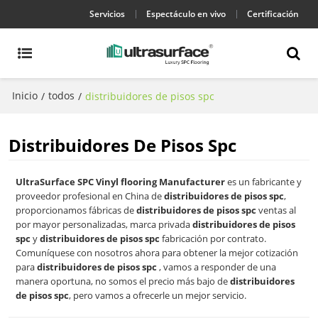
Servicios
Espectáculo en vivo
Certificación
Inicio
todos
/
/
distribuidores de pisos spc
Distribuidores De Pisos Spc
UltraSurface SPC Vinyl flooring Manufacturer
es un fabricante y
proveedor profesional en China de
distribuidores de pisos spc
,
proporcionamos fábricas de
distribuidores de pisos spc
ventas al
por mayor personalizadas, marca privada
distribuidores de pisos
spc
y
distribuidores de pisos spc
fabricación por contrato.
Comuníquese con nosotros ahora para obtener la mejor cotización
para
distribuidores de pisos spc
, vamos a responder de una
manera oportuna, no somos el precio más bajo de
distribuidores
de pisos spc
, pero vamos a ofrecerle un mejor servicio.