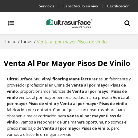
Servicios
Espectáculo en vivo
Certificación
Inicio
todos
/
/
Venta al por mayor Pisos de vinilo
Venta Al Por Mayor Pisos De Vinilo
UltraSurface SPC Vinyl flooring Manufacturer
es un fabricante y
proveedor profesional en China de
Venta al por mayor Pisos de
vinilo
, proporcionamos fábricas de
Venta al por mayor Pisos de
vinilo
ventas al por mayor personalizadas, marca privada
Venta al
por mayor Pisos de vinilo
y
Venta al por mayor Pisos de vinilo
fabricación por contrato. Comuníquese con nosotros ahora para
obtener la mejor cotización para
Venta al por mayor Pisos de
vinilo
, vamos a responder de una manera oportuna, no somos el
precio más bajo de
Venta al por mayor Pisos de vinilo
, pero
vamos a ofrecerle un mejor servicio.