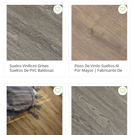
Resistente Antideslizante A
Mantenimiento Sin
Prueba De Fuego
Esfuerzo Súper Estabilidad
Económico HIF 21525
Fácil Limpieza UCL 8033
Suelos Vinílicos Grises
Pisos De Vinilo Sueltos Al
Sueltos De PVC Baldosas
Por Mayor | Fabricante De
Vinílicas Al Por Mayor |
Pisos De PVC | Showroom
Instalación Rápida
De Tienda Comercial |
Resistente Mascotas Apto
Durable Antideslizante
Para Niños Durabilidad De
Flexible HDF 9122
Grado Comercial HIF 9196