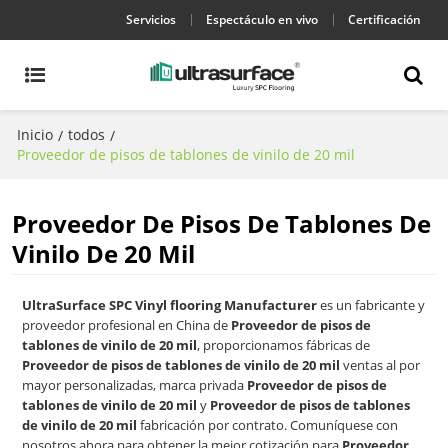
Servicios
Espectáculo en vivo
Certificación
Inicio
todos
/
/
Proveedor de pisos de tablones de vinilo de 20 mil
Proveedor De Pisos De Tablones De
Vinilo De 20 Mil
UltraSurface SPC Vinyl flooring Manufacturer
es un fabricante y
proveedor profesional en China de
Proveedor de pisos de
tablones de vinilo de 20 mil
, proporcionamos fábricas de
Proveedor de pisos de tablones de vinilo de 20 mil
ventas al por
mayor personalizadas, marca privada
Proveedor de pisos de
tablones de vinilo de 20 mil
y
Proveedor de pisos de tablones
de vinilo de 20 mil
fabricación por contrato. Comuníquese con
nosotros ahora para obtener la mejor cotización para
Proveedor