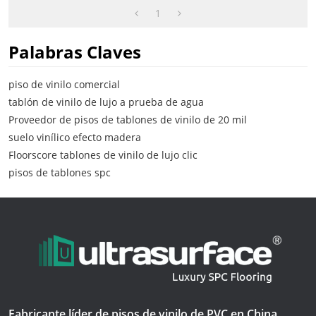
Tablones De Vinilo De 20
Mil
1
Palabras Claves
piso de vinilo comercial
tablón de vinilo de lujo a prueba de agua
Proveedor de pisos de tablones de vinilo de 20 mil
suelo vinílico efecto madera
Floorscore tablones de vinilo de lujo clic
pisos de tablones spc
Fabricante líder de pisos de vinilo de PVC en China