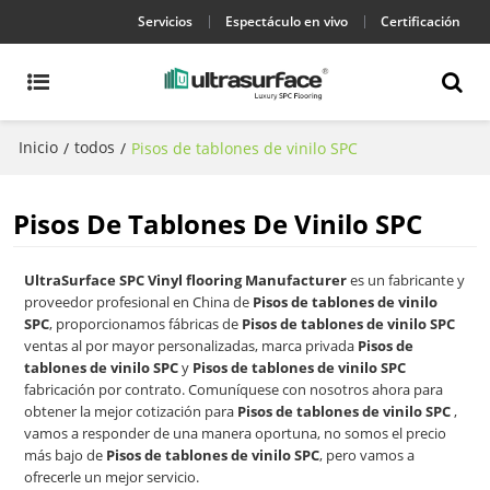
Servicios
Espectáculo en vivo
Certificación
Inicio
todos
/
/
Pisos de tablones de vinilo SPC
Pisos De Tablones De Vinilo SPC
UltraSurface SPC Vinyl flooring Manufacturer
es un fabricante y
proveedor profesional en China de
Pisos de tablones de vinilo
SPC
, proporcionamos fábricas de
Pisos de tablones de vinilo SPC
ventas al por mayor personalizadas, marca privada
Pisos de
tablones de vinilo SPC
y
Pisos de tablones de vinilo SPC
fabricación por contrato. Comuníquese con nosotros ahora para
obtener la mejor cotización para
Pisos de tablones de vinilo SPC
,
vamos a responder de una manera oportuna, no somos el precio
más bajo de
Pisos de tablones de vinilo SPC
, pero vamos a
ofrecerle un mejor servicio.