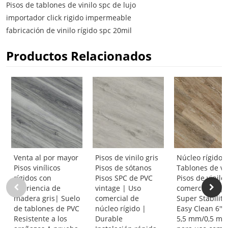
Pisos de tablones de vinilo spc de lujo
importador click rigido impermeable
fabricación de vinilo rígido spc 20mil
Productos Relacionados
Venta al por mayor
Pisos de vinilo gris
Núcleo rígido 
Pisos vinílicos
Pisos de sótanos
Tablones de vi
rígidos con
Pisos SPC de PVC
Pisos de vinilo
apariencia de
vintage | Uso
comerciales |
madera gris| Suelo
comercial de
Super Stability
de tablones de PVC
núcleo rígido |
Easy Clean 6''x4
Resistente a los
Durable
5,5 mm/0,5 m