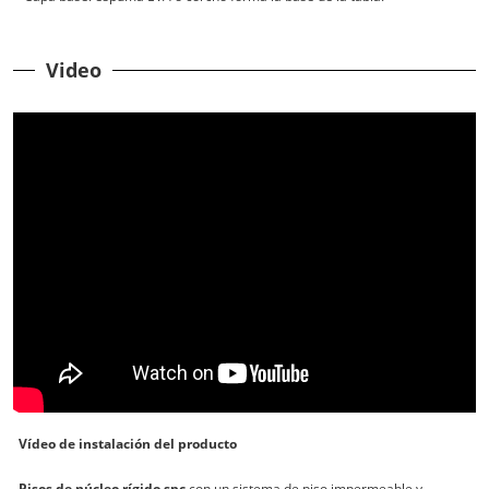
Video
Vídeo de instalación del producto
Pisos de núcleo rígido spc
con un sistema de piso impermeable y