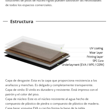
soluciones de pisos de núcleo rígido pueden satisfacer las necesidades
de todos los espacios comerciales.
Estructura
Capa de desgaste: Esta es la capa que proporciona resistencia a los
arañazos y manchas. Es delgado y completamente transparente.
Capa de vinilo: El vinilo es duradero y resistente. Está impreso con el
patrón y el color del piso.
Capa de núcleo: Este es el núcleo resistente al agua hecho de
compuesto de plástico de piedra o compuesto de plástico de madera.
Capa base: espuma EVA o corcho forma la base de la tabla.