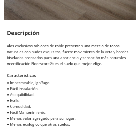
Descripción
●los exclusivos tablones de roble presentan una mezcla de tonos
naturales con nudos exquisitos, fuerte movimiento de la veta y bordes
biselados prensados para una apariencia y sensación más naturales
●certificación Floorscore®: es el suelo que mejor elige.
Características
●
Impermeable, Ignífugo.
●
Fácil instalación.
●
Asequibilidad.
●
Estilo.
●
Comodidad.
●
Fácil Mantenimiento.
●
Menos valor agregado para su hogar.
●
Menos ecológico que otros suelos.