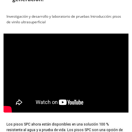
Investigación y desarrollo y laboratorio de pruebas Introducción: pisos
de vinilo ultrasuperficial
Los pisos SPC ahora están disponibles en una solución 100 % 
resistente al agua y a prueba de vida. Los pisos SPC son una opción de 