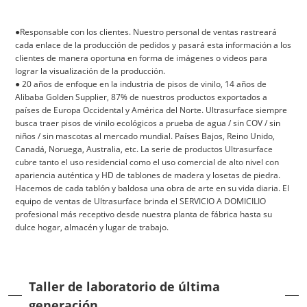
●Responsable con los clientes. Nuestro personal de ventas rastreará
cada enlace de la producción de pedidos y pasará esta información a los
clientes de manera oportuna en forma de imágenes o videos para
lograr la visualización de la producción.
● 20 años de enfoque en la industria de pisos de vinilo, 14 años de
Alibaba Golden Supplier, 87% de nuestros productos exportados a
países de Europa Occidental y América del Norte. Ultrasurface siempre
busca traer pisos de vinilo ecológicos a prueba de agua / sin COV / sin
niños / sin mascotas al mercado mundial. Países Bajos, Reino Unido,
Canadá, Noruega, Australia, etc. La serie de productos Ultrasurface
cubre tanto el uso residencial como el uso comercial de alto nivel con
apariencia auténtica y HD de tablones de madera y losetas de piedra.
Hacemos de cada tablón y baldosa una obra de arte en su vida diaria. El
equipo de ventas de Ultrasurface brinda el SERVICIO A DOMICILIO
profesional más receptivo desde nuestra planta de fábrica hasta su
dulce hogar, almacén y lugar de trabajo.
Taller de laboratorio de última
generación.