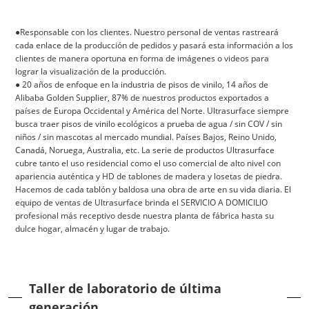
●Responsable con los clientes. Nuestro personal de ventas rastreará
cada enlace de la producción de pedidos y pasará esta información a los
clientes de manera oportuna en forma de imágenes o videos para
lograr la visualización de la producción.
● 20 años de enfoque en la industria de pisos de vinilo, 14 años de
Alibaba Golden Supplier, 87% de nuestros productos exportados a
países de Europa Occidental y América del Norte. Ultrasurface siempre
busca traer pisos de vinilo ecológicos a prueba de agua / sin COV / sin
niños / sin mascotas al mercado mundial. Países Bajos, Reino Unido,
Canadá, Noruega, Australia, etc. La serie de productos Ultrasurface
cubre tanto el uso residencial como el uso comercial de alto nivel con
apariencia auténtica y HD de tablones de madera y losetas de piedra.
Hacemos de cada tablón y baldosa una obra de arte en su vida diaria. El
equipo de ventas de Ultrasurface brinda el SERVICIO A DOMICILIO
profesional más receptivo desde nuestra planta de fábrica hasta su
dulce hogar, almacén y lugar de trabajo.
Taller de laboratorio de última
generación.