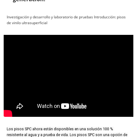
Investigación y desarrollo y laboratorio de pruebas Introducción: pisos
de vinilo ultrasuperficial
Los pisos SPC ahora están disponibles en una solución 100 % 
resistente al agua y a prueba de vida. Los pisos SPC son una opción de 