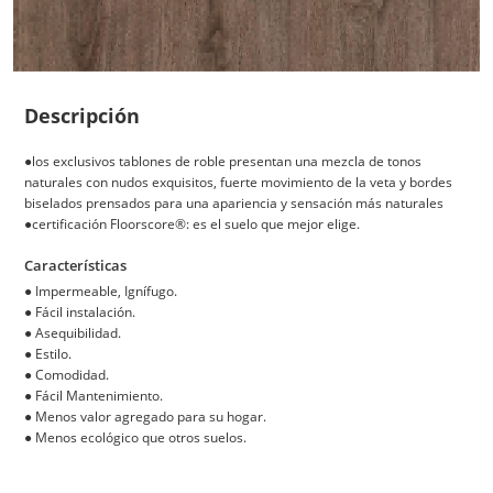
Descripción
●los exclusivos tablones de roble presentan una mezcla de tonos
naturales con nudos exquisitos, fuerte movimiento de la veta y bordes
biselados prensados para una apariencia y sensación más naturales
●certificación Floorscore®: es el suelo que mejor elige.
Características
●
Impermeable, Ignífugo.
●
Fácil instalación.
●
Asequibilidad.
●
Estilo.
●
Comodidad.
●
Fácil Mantenimiento.
●
Menos valor agregado para su hogar.
●
Menos ecológico que otros suelos.