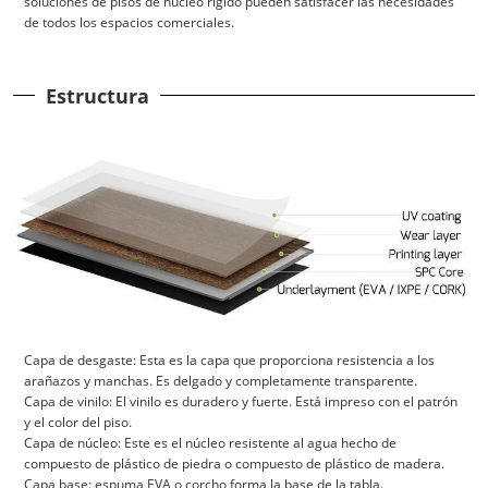
soluciones de pisos de núcleo rígido pueden satisfacer las necesidades
de todos los espacios comerciales.
Estructura
Capa de desgaste: Esta es la capa que proporciona resistencia a los
arañazos y manchas. Es delgado y completamente transparente.
Capa de vinilo: El vinilo es duradero y fuerte. Está impreso con el patrón
y el color del piso.
Capa de núcleo: Este es el núcleo resistente al agua hecho de
compuesto de plástico de piedra o compuesto de plástico de madera.
Capa base: espuma EVA o corcho forma la base de la tabla.