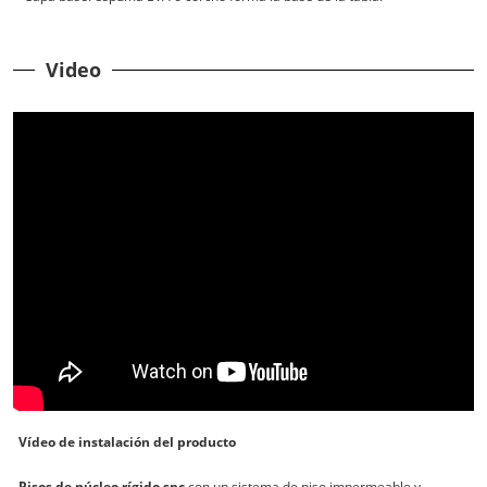
Video
Vídeo de instalación del producto
Pisos de núcleo rígido spc
con un sistema de piso impermeable y