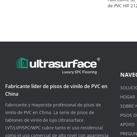
de PVC HIF 21
NAVE
Fabricante líder de pisos de vinilo de PVC en
SOLUCI
China
HOGAR
Fabricante y mayorista profesional de pisos de
SOBRE 
vinilo de PVC en China. La serie de pisos de
PISOS D
tablones de vinilo de lujo Ultrasurface
APOYO
LVT/LVP/SPC/WPC cubre tanto el uso residencial
PREGUN
como el uso comercial de alto nivel con apariencia