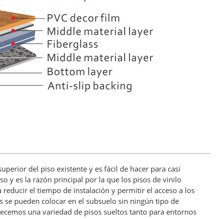
perior del piso existente y es fácil de hacer para casi
o y es la razón principal por la que los pisos de vinilo
reducir el tiempo de instalación y permitir el acceso a los
as se pueden colocar en el subsuelo sin ningún tipo de
frecemos una variedad de pisos sueltos tanto para entornos