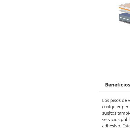
Beneficios
Los pisos de v
cualquier pers
sueltos tambié
servicios púb
adhesivo. Est