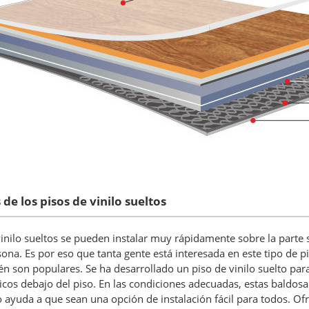
 de los pisos de vinilo sueltos
inilo sueltos se pueden instalar muy rápidamente sobre la parte su
ona. Es por eso que tanta gente está interesada en este tipo de pis
n son populares. Se ha desarrollado un piso de vinilo suelto para 
licos debajo del piso. En las condiciones adecuadas, estas baldos
o ayuda a que sean una opción de instalación fácil para todos. O