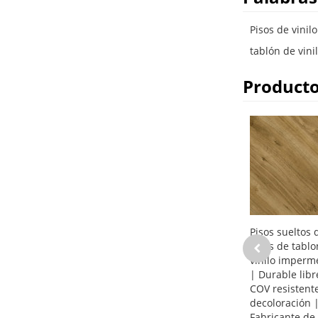
Pisos de vinil
tablón de vin
Producto
Pisos sueltos 
Pisos de tabl
vinilo imperm
| Durable libr
COV resistente
decoloración 
Fabricante de