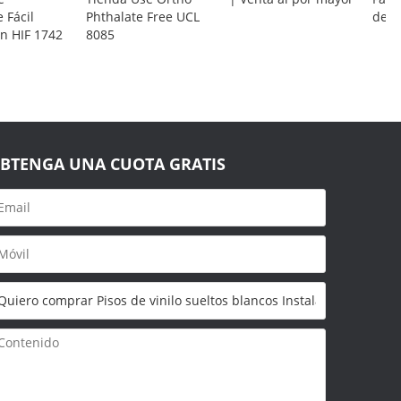
 Fácil
Phthalate Free UCL
de P
ón HIF 1742
8085
BTENGA UNA CUOTA GRATIS