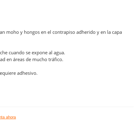
san moho y hongos en el contrapiso adherido y en la capa
nche cuando se expone al agua.
ad en áreas de mucho tráfico.
requiere adhesivo.
ta ahora