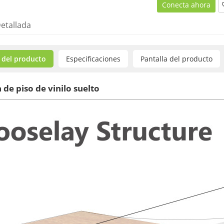
Conecta ahora
etallada
 del producto
Especificaciones
Pantalla del producto
 de piso de vinilo suelto